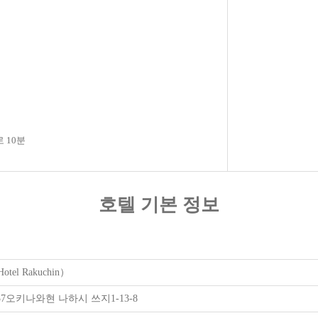
 10분
호텔 기본 정보
el Rakuchin）
037오키나와현 나하시 쓰지1-13-8