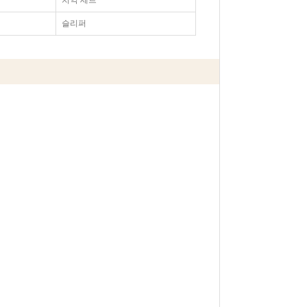
치약 세트
슬리퍼