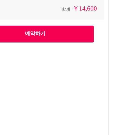
￥14,600
합계