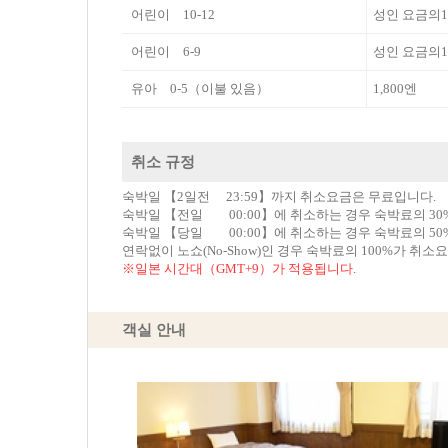
어린이 10-12
성인 요금의1
어린이 6-9
성인 요금의1
유아 0-5（이불 있음）
1,800엔
취소 규정
숙박일 【2일전 23:59】까지 취소요금은 무료입니다.
숙박일 【전일 00:00】에 취소하는 경우 숙박료의 3
숙박일 【당일 00:00】에 취소하는 경우 숙박료의 5
연락없이 노쇼(No-Show)인 경우 숙박료의 100%가 취소
※일본 시간대（GMT+9）가 적용됩니다.
객실 안내