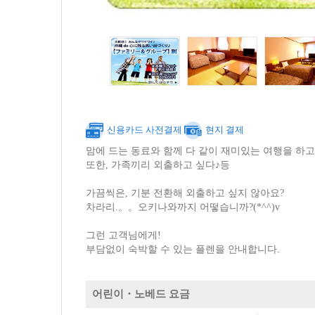
신용카드 사전결제
현지 결제
맘에 드는 동료와 함께 다 같이 재미있는 여행을 하고
또한, 가족끼리 외출하고 싶다♪등
가끔씩은, 기분 전환해 외출하고 싶지 않아요?
차라리.。。오키나와까지 어떻습니까?(*^^)v
그런 고객님에게!
부담없이 숙박할 수 있는 플렌을 안내합니다.
어린이・노베드 요금