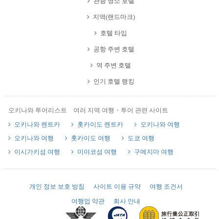
관광 명소 호텔
지역(랜드마크)
호텔 타입
공항 주변 호텔
역 주변 호텔
인기 호텔 랭킹
오키나와 투어리스트 여러 지역 여행・투어 관련 사이트
오키나와 렌트카
홋카이도 렌트카
오키나와 여행
오키나와 여행
홋카이도 여행
도쿄 여행
이시가키섬 여행
미야코섬 여행
구메지마 여행
개인 정보 보호 방침
사이트 이용 규약
여행 조건서
여행업 약관
회사 안내