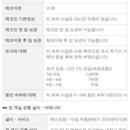
체크아웃
11:00
체크인 기본정보
이 숙박 시설은 24시간 직원이 있습니다.
체크인 전 짐 보관
체크인 전 짐 보관이 가능합니다.
체크아웃 후 짐 보관
체크아웃 후 짐 보관이 가능합니다.
조식에 대해
이 숙박 시설은 사전 예약으로 조식 추가가 가
예약 완료 후에 연락 부탁드립니다.
조식 요금 : (1인 1식 요금(세금포함))
7세 이상
1,400엔
4세～6세
700엔
0세～3세
무료
동반 숙박에 대해
이 숙박 시설은 0～6세 동반 숙박 어린이의 시설
전 객실 공통 설비・어메니티
설비・서비스
레스토랑・식당 자동판매기 코인세탁기(유료) F