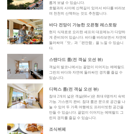
롭게 보낼 수 있습니다.
호텔과의 사이에 산책길이 있어서 바다를 바라보
며 천천히 산책하는 것도 추천합니다.
바다 전망이 가능한 오픈형 레스토랑
현지 식재료로 요리한 셰프의 대표메뉴가 다양하
게 준비되어 있습니다. 바다를 바라보면서 자연에
둘러싸여「맛」과「편안함」을 느낄 수 있습니
다.
스탠다드 룸(전 객실 오션 뷰)
객실의 발코니에서는 끝없이 이어지는 에메랄드
그린의 바다와 자연에 둘러싸인 경치를 즐길 수
있습니다.
디럭스 룸(전 객실 오션 뷰)
침대 2개의 넓은 객실(60㎡)은 최대 6명까지 숙박
가능. 가스렌지 완비. 침대 룸은 문으로 공간을 나
눌 수 있어 두 가족 여행에도 프라이빗한 공간을
만들 수 있습니다. 끝없이 이어지는 에메랄드 그
린의 경치를 즐길 수 있습니다.
조식뷔페