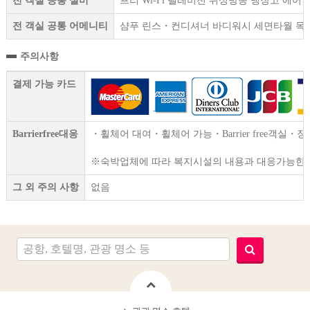
전 객실 공통 설비
프리 Wi-Fi 텔레비전 위성방송 냉장고 에
전 객실 공통 어메니티
샴푸 린스・컨디셔너 바디워시 세면타월 목욕
주의사항
결제 가능 카드
Barrierfree대응
・휠체어 대여・휠체어 가능・Barrier free객실・
※숙박업체에 따라 복지시설의 내용과 대응가능한 서
그 외 주의 사항
없음