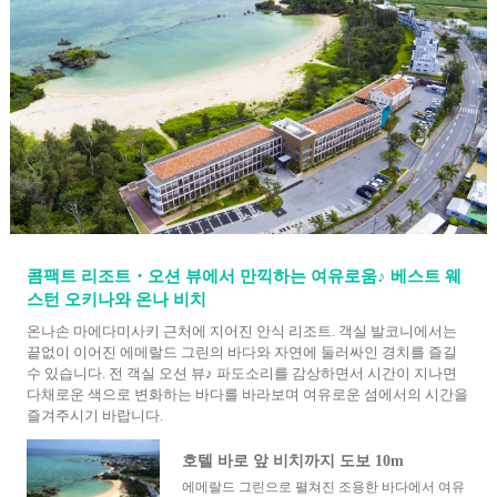
콤팩트 리조트・오션 뷰에서 만끽하는 여유로움♪ 베스트 웨
스턴 오키나와 온나 비치
온나손 마에다미사키 근처에 지어진 안식 리조트. 객실 발코니에서는
끝없이 이어진 에메랄드 그린의 바다와 자연에 둘러싸인 경치를 즐길
수 있습니다. 전 객실 오션 뷰♪ 파도소리를 감상하면서 시간이 지나면
다채로운 색으로 변화하는 바다를 바라보며 여유로운 섬에서의 시간을
즐겨주시기 바랍니다.
호텔 바로 앞 비치까지 도보 10m
에메랄드 그린으로 펼쳐진 조용한 바다에서 여유