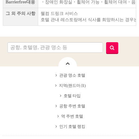
Barrierfree대응
・장애인 화장실・휠체어 가능・휠체어 대여・음식 
그 외 주의 사항
웰컴 드링크 서비스
호텔 관내 레스토랑에서 식사를 희망하시는 경우는
관광 명소 호텔
지역(랜드마크)
호텔 타입
공항 주변 호텔
역 주변 호텔
인기 호텔 랭킹