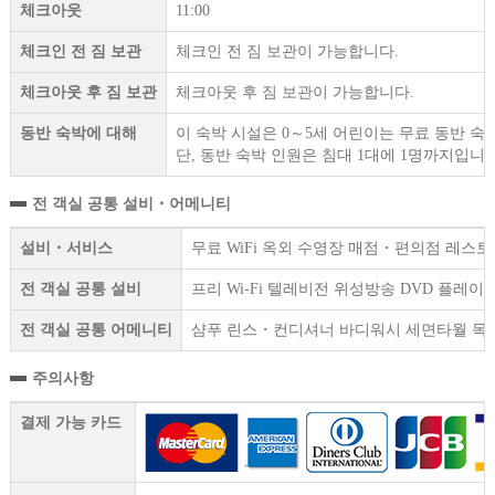
체크아웃
11:00
체크인 전 짐 보관
체크인 전 짐 보관이 가능합니다.
체크아웃 후 짐 보관
체크아웃 후 짐 보관이 가능합니다.
동반 숙박에 대해
이 숙박 시설은 0～5세 어린이는 무료 동반 숙
단, 동반 숙박 인원은 침대 1대에 1명까지입니다
전 객실 공통 설비・어메니티
설비・서비스
무료 WiFi 옥외 수영장 매점・편의점 레스토
전 객실 공통 설비
프리 Wi-Fi 텔레비전 위성방송 DVD 플레
전 객실 공통 어메니티
샴푸 린스・컨디셔너 바디워시 세면타월 목욕
주의사항
결제 가능 카드