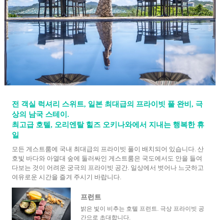
전 객실 럭셔리 스위트, 일본 최대급의 프라이빗 풀 완비, 극
상의 남국 스테이.
최고급 호텔, 오리엔탈 힐즈 오키나와에서 지내는 행복한 휴
일
모든 게스트룸에 국내 최대급의 프라이빗 풀이 배치되어 있습니다. 산
호빛 바다와 아열대 숲에 둘러싸인 게스트룸은 국도에서도 안을 들여
다보는 것이 어려운 궁극의 프라이빗 공간. 일상에서 벗어나 느긋하고
여유로운 시간을 즐겨 주시기 바랍니다.
프런트
밝은 빛이 비추는 호텔 프런트. 극상 프라이빗 공
간으로 초대합니다.