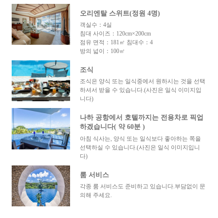
오리엔탈 스위트(정원 4명)
객실수：4실
침대 사이즈：120cm×200cm
점유 면적：181㎡ 침대수：4
방의 넓이：100㎡
조식
조식은 양식 또는 일식중에서 원하시는 것을 선택
하셔서 받을 수 있습니다.(사진은 일식 이미지입
니다)
나하 공항에서 호텔까지는 전용차로 픽업
하겠습니다( 약 60분 )
아침 식사는, 양식 또는 일식보다 좋아하는 쪽을
선택하실 수 있습니다.(사진은 일식 이미지입니
다)
룸 서비스
각종 룸 서비스도 준비하고 있습니다.부담없이 문
의해 주세요.