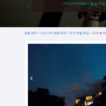
이시가키섬에서 즐길 수있
호텔 예약
오키나와 호텔 예약
추천 호텔 특집
세계 별 