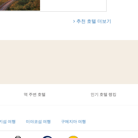
추천 호텔 더보기
역 주변 호텔
인기 호텔 랭킹
키섬 여행
미야코섬 여행
구메지마 여행