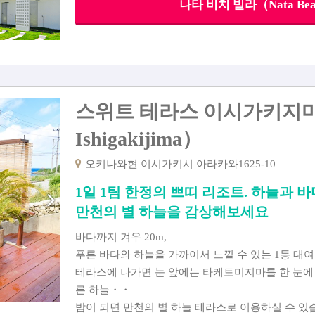
나타 비치 빌라（Nata Bea
스위트 테라스 이시가키지마 （Su
Ishigakijima）
오키나와현 이시가키시 아라카와1625-10
1일 1팀 한정의 쁘띠 리조트. 하늘과
만천의 별 하늘을 감상해보세요
바다까지 겨우 20m,
푸른 바다와 하늘을 가까이서 느낄 수 있는 1동 대여
테라스에 나가면 눈 앞에는 타케토미지마를 한 눈에
른 하늘・・
밤이 되면 만천의 별 하늘 테라스로 이용하실 수 있