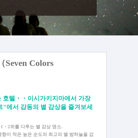
even Colors
있는 호텔・・이시가키지마에서 가장
트"에서 감동의 별 감상을 즐겨보세
1・2위를 다투는 별 감상 명소.
영향이 적은 높은 순도의 최고의 별 밤하늘을 감