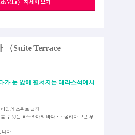
ch Villa） 자세히 보기
ite Terrace
 바다가 눈 앞에 펼쳐지는 테라스석에서
 타입의 스위트 별장.
 볼 수 있는 파노라마의 바다・・올려다 보면 푸
습니다.