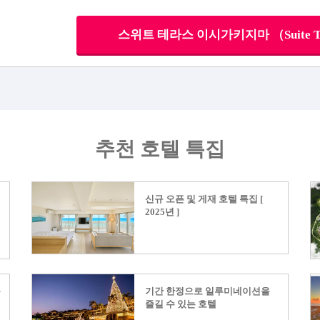
스위트 테라스 이시가키지마 （Suite Terr
추천 호텔 특집
신규 오픈 및 게재 호텔 특집 [
2025년 ]
봄
기간 한정으로 일루미네이션을
즐길 수 있는 호텔