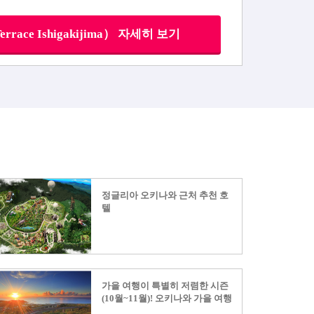
ace Ishigakijima） 자세히 보기
정글리아 오키나와 근처 추천 호
텔
가을 여행이 특별히 저렴한 시즌
(10월~11월)! 오키나와 가을 여행