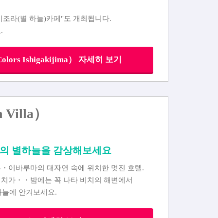
시조라(별 하늘)카페"도 개최됩니다.
.
olors Ishigakijima） 자세히 보기
Villa）
천의 별하늘을 감상해보세요
부・이바루마의 대자연 속에 위치한 멋진 호텔.
비치가・・밤에는 꼭 나타 비치의 해변에서
하늘에 안겨보세요.