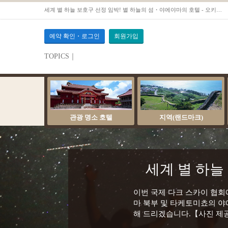
세계 별 하늘 보호구 선정 임박! 별 하늘의 섬・야에야마의 호텔 - 오키나와호텔 예약OTS
예약 확인・로그인
회원가입
TOPICS｜
관광 명소 호텔
지역(랜드마크)
세계 별 하늘
이번 국제 다크 스카이 협회에서
마 북부 및 타케토미쵸의 야
해 드리겠습니다.【사진 