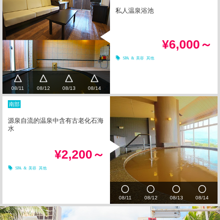
私人温泉浴池
¥6,000～
SPA & 美容
其他
08/11
08/12
08/13
08/14
南部
源泉自流的温泉中含有古老化石海
水
¥2,200～
SPA & 美容
其他
08/11
08/12
08/13
08/14