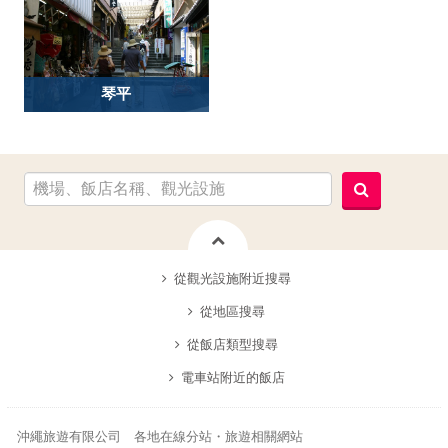
琴平
從觀光設施附近搜尋
從地區搜尋
從飯店類型搜尋
電車站附近的飯店
沖繩旅遊有限公司 各地在線分站・旅遊相關網站