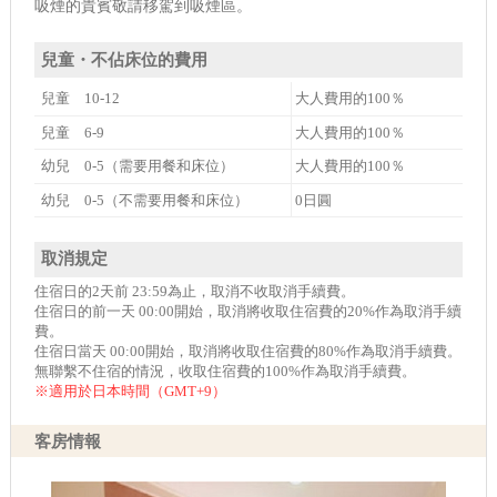
吸煙的貴賓敬請移駕到吸煙區。
兒童・不佔床位的費用
兒童 10-12
大人費用的100％
兒童 6-9
大人費用的100％
幼兒 0-5（需要用餐和床位）
大人費用的100％
幼兒 0-5（不需要用餐和床位）
0日圓
取消規定
住宿日的2天前 23:59為止，取消不收取消手續費。
住宿日的前一天 00:00開始，取消將收取住宿費的20%作為取消手續
費。
住宿日當天 00:00開始，取消將收取住宿費的80%作為取消手續費。
無聯繫不住宿的情況，收取住宿費的100%作為取消手續費。
※適用於日本時間（GMT+9）
客房情報