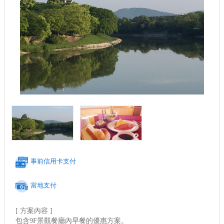
事前信用卡支付
當地支付
[ 方案內容 ]
包含9F景觀餐廳內早餐的優惠方案。