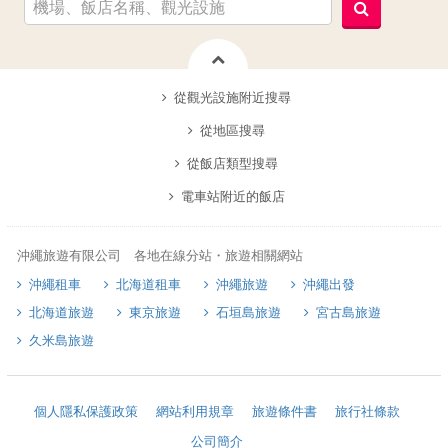
從觀光設施附近搜尋
從地區搜尋
從飯店類型搜尋
電車站附近的飯店
沖繩旅遊有限公司 各地在線分站・旅遊相關網站
沖繩租車
北海道租車
沖繩旅遊
沖繩出發
北海道旅遊
東京旅遊
石垣島旅遊
宮古島旅遊
久米島旅遊
個人隱私保護政策
網站利用規章
旅遊條件書
旅行社條款
公司簡介