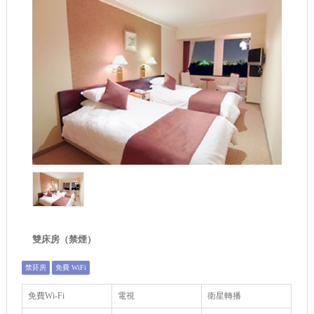
雙床房（禁煙）
禁菸房
免費 WiFi
免費Wi-Fi
電視
衛星轉播