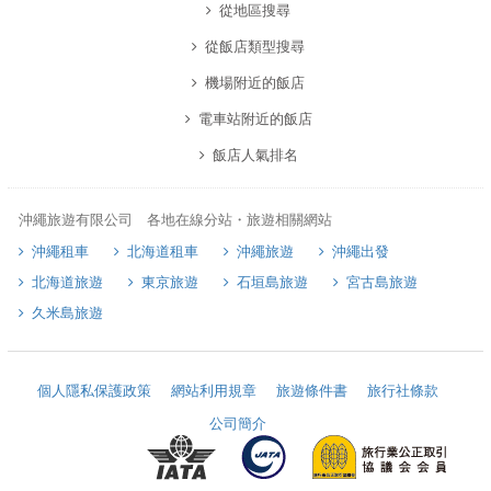
從地區搜尋
從飯店類型搜尋
機場附近的飯店
電車站附近的飯店
飯店人氣排名
沖繩旅遊有限公司 各地在線分站・旅遊相關網站
沖繩租車
北海道租車
沖繩旅遊
沖繩出發
北海道旅遊
東京旅遊
石垣島旅遊
宮古島旅遊
久米島旅遊
個人隱私保護政策
網站利用規章
旅遊條件書
旅行社條款
公司簡介