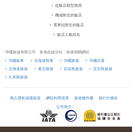
從飯店類型搜尋
機場附近的飯店
電車站附近的飯店
飯店人氣排名
沖繩旅遊有限公司 各地在線分站・旅遊相關網站
沖繩租車
北海道租車
沖繩旅遊
沖繩出發
北海道旅遊
東京旅遊
石垣島旅遊
宮古島旅遊
久米島旅遊
個人隱私保護政策
網站利用規章
旅遊條件書
旅行社條款
公司簡介