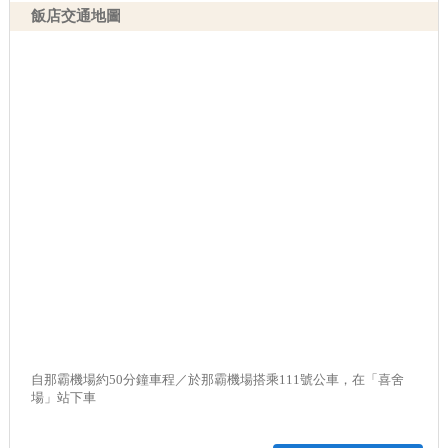
飯店交通地圖
自那霸機場約50分鐘車程／於那霸機場搭乘111號公車，在「喜舍
場」站下車