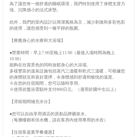
為了讓您有一個舒適的睡眠環境，我們特別使用了身體支撐力
強、沉降感小的法式床墊。
此外，我們的室內設計以簡潔風格為主，減少刺激和多彩色彩
的使用，讓您感受到一種平靜的氛圍。
【療癒身心的水療和大浴場】
●營業時間：早上7:00至晚上11:00（最後入場時間為晚上
10:00）
能夠在欣賞景色的同時放鬆身心的大浴場。
多樣豐富的溫泉設施包括蒸汽三溫暖和乾式三溫暖，可根據您
的身體狀況和喜好選擇，令身體感到舒適和愉悅的溫度。
※在您的住宿期間，您可以隨時享用。
※使用岩盤浴需額外支付800日元。（適用於國中生以上）
【滞留期間補充水分】
●您可以自由享用酒店的原創品牌礦泉水。
（每層樓都有供水機，請在客房內使用專用的水壺）
【住宿客嘉賓早餐優惠】