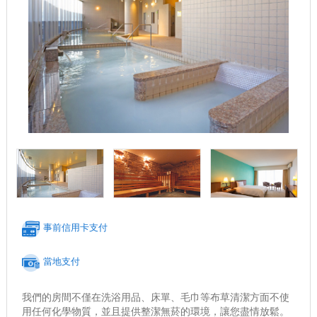
事前信用卡支付
當地支付
我們的房間不僅在洗浴用品、床單、毛巾等布草清潔方面不使
用任何化學物質，並且提供整潔無菸的環境，讓您盡情放鬆。