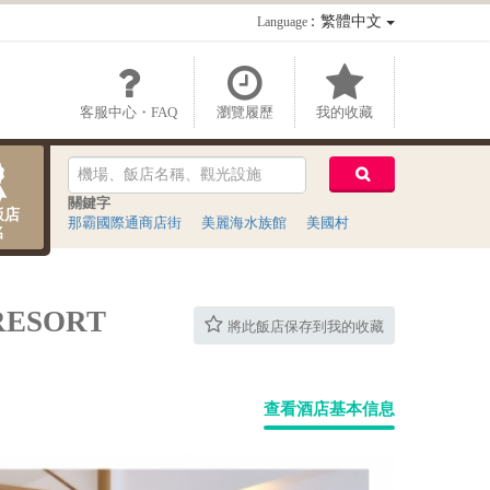
：繁體中文
Language
客服中心・FAQ
瀏覽履歷
我的收藏
關鍵字
飯店
那霸國際通商店街
美麗海水族館
美國村
名
ESORT
將此飯店保存到我的收藏
查看酒店基本信息