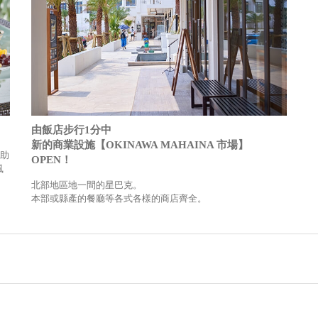
由飯店步行1分中
新的商業設施【OKINAWA MAHAINA 市場】
自助
OPEN！
風
北部地區地一間的星巴克。
本部或縣產的餐廳等各式各樣的商店齊全。