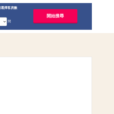
請選擇客房數
間