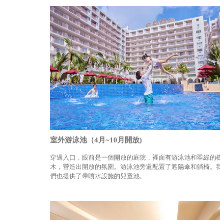
室外游泳池（4月~10月開放)
穿過入口，眼前是一個開放的庭院，裡面有游泳池和翠綠的
木，營造出開放的氛圍。游泳池旁還配置了遮陽傘和躺椅。
們也提供了帶噴水設施的兒童池。