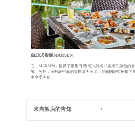
自助式餐廳MARSEN
在「MARSEN」提供了匯集日‧西‧琉式等各式各樣的菜色的
餐。另外，面對著中庭的寬廣露天座席，在南國輕柔療癒的
中享受美食。
來自飯店的告知