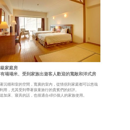
高級家庭房
付有塌塌米、受到家族出遊客人歡迎的寬敞和洋式房
著沉穩和室的空間，寬廣的室內，從情侶到家庭都可以悠哉
利用，尤其受到帶著孩童旅行的貴賓們的好評。
追加床、寢具的話，也很適合4到5個人的家族使用。