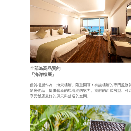
全部為高品質的
「海洋樓層」
優質樓層作為「海景樓層」隆重開幕！有該樓層的專門服務
隨房物品，提供嶄新的馬海納的魅力。寬敞的西式房型。可
享受飯店最好的風景與舒適的空間。