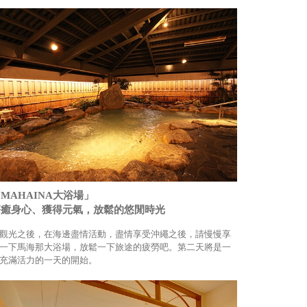
MAHAINA大浴場」
療癒身心、獲得元氣，放鬆的悠閒時光
觀光之後，在海邊盡情活動，盡情享受沖繩之後，請慢慢享
一下馬海那大浴場，放鬆一下旅途的疲勞吧。第二天將是一
充滿活力的一天的開始。