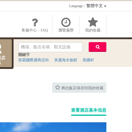
：繁體中文
Language
客服中心・FAQ
瀏覽履歷
我的收藏
關鍵字
飯店
那霸國際通商店街
美麗海水族館
美國村
名
將此飯店保存到我的收藏
查看酒店基本信息