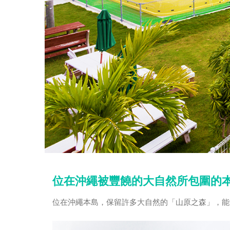
位在沖繩被豐饒的大自然所包圍的
位在沖繩本島，保留許多大自然的「山原之森」，能