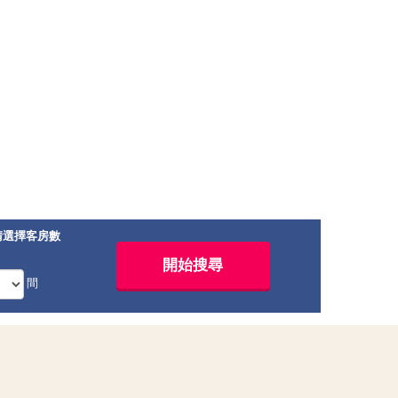
請選擇客房數
間