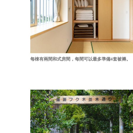
每棟有兩間和式房間，每間可以最多準備4套被褥。