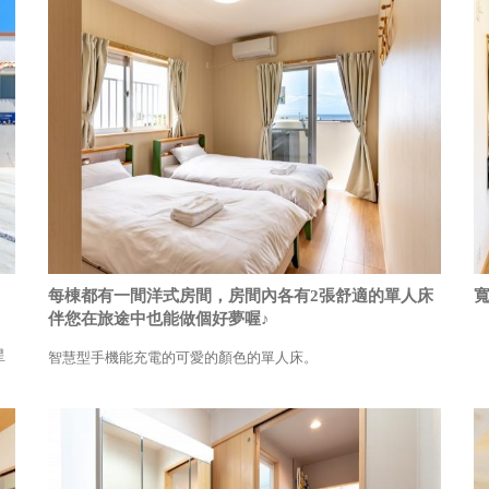
每棟都有一間洋式房間，房間內各有2張舒適的單人床
伴您在旅途中也能做個好夢喔♪
星
智慧型手機能充電的可愛的顏色的單人床。