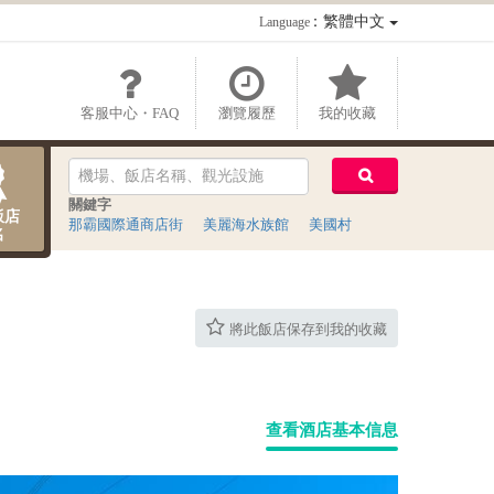
：繁體中文
Language
客服中心・FAQ
瀏覽履歷
我的收藏
關鍵字
飯店
那霸國際通商店街
美麗海水族館
美國村
名
將此飯店保存到我的收藏
查看酒店基本信息