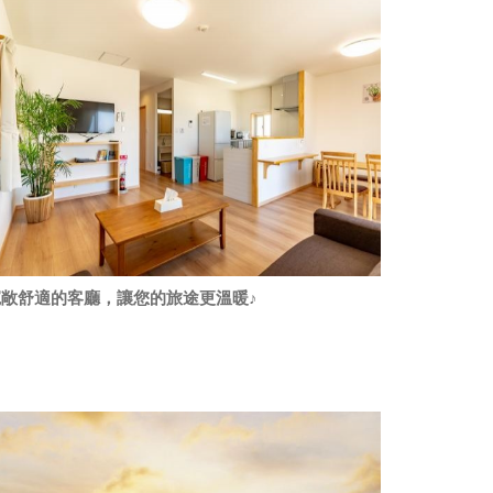
寬敞舒適的客廳，讓您的旅途更溫暖♪