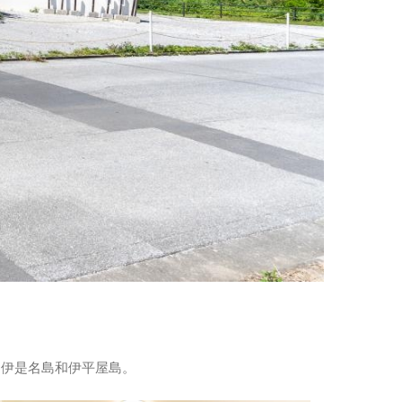
到伊是名島和伊平屋島。