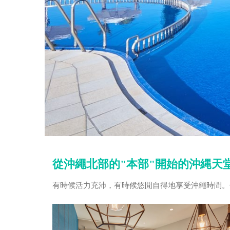
從沖繩北部的"本部"開始的沖縄天
有時候活力充沛，有時候悠閒自得地享受沖繩時間。位於那霸