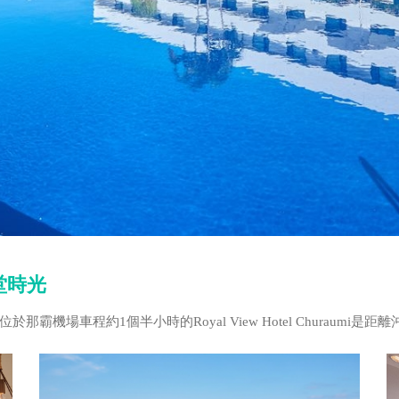
堂時光
機場車程約1個半小時的Royal View Hotel Churaumi