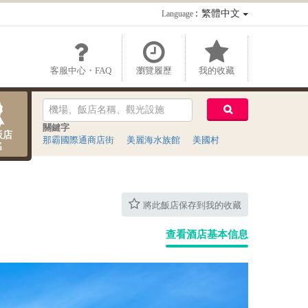
：繁體中文
Language
客服中心・FAQ
瀏覽履歷
我的收藏
關鍵字
飯店
那霸國際通商店街
美麗海水族館
美國村
名
將此飯店保存到我的收藏
查看酒店基本信息