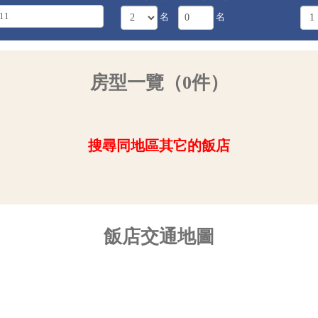
名
名
房型一覽（0件）
搜尋同地區其它的飯店
飯店交通地圖