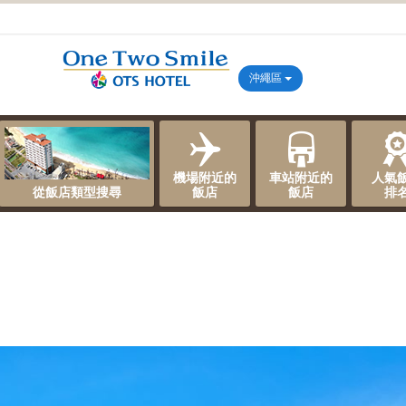
沖繩區
機場附近的
車站附近的
人氣
從飯店類型搜尋
飯店
飯店
排