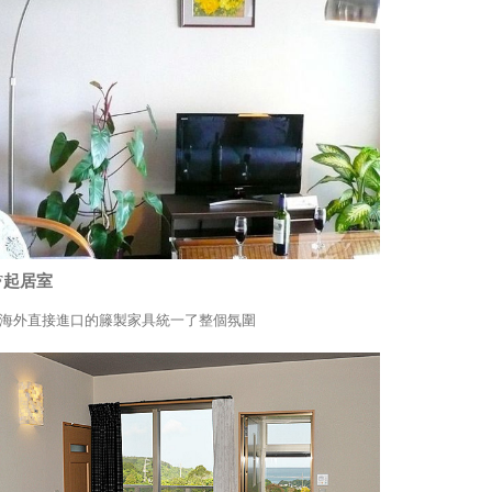
F起居室
海外直接進口的籐製家具統一了整個氛圍