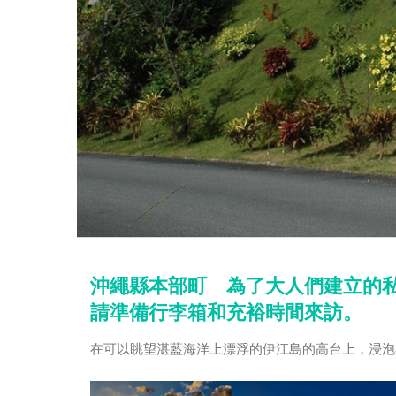
沖繩縣本部町 為了大人們建立的
請準備行李箱和充裕時間來訪。
在可以眺望湛藍海洋上漂浮的伊江島的高台上，浸泡