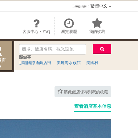
：繁體中文
Language
客服中心・FAQ
瀏覽履歷
我的收藏
關鍵字
飯店
那霸國際通商店街
美麗海水族館
美國村
名
將此飯店保存到我的收藏
查看酒店基本信息