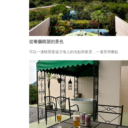
從餐廳眺望的景色
可以一邊眺望著遠方海上的光點和夜景，一邊享用餐點