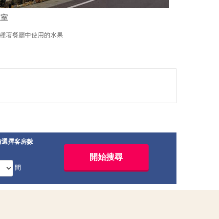
溫室
種著餐廳中使用的水果
請選擇客房數
間