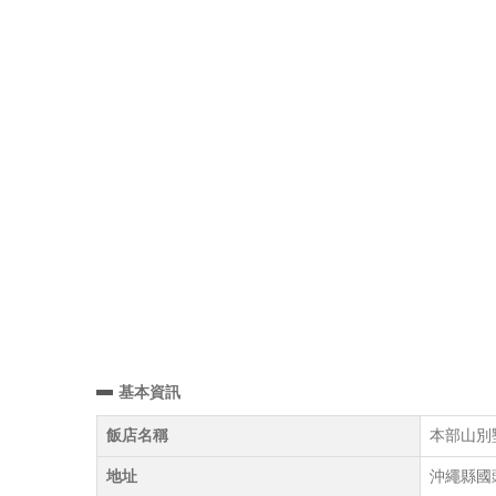
基本資訊
飯店名稱
本部山別墅度假
地址
沖繩縣國頭