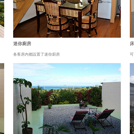
迷你廚房
各客房內都設置了迷你廚房
可