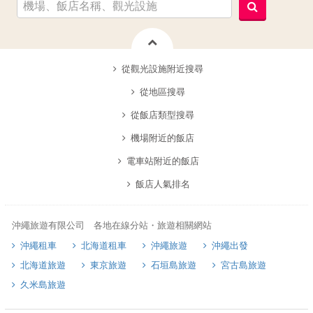
從觀光設施附近搜尋
從地區搜尋
從飯店類型搜尋
機場附近的飯店
電車站附近的飯店
飯店人氣排名
沖繩旅遊有限公司 各地在線分站・旅遊相關網站
沖繩租車
北海道租車
沖繩旅遊
沖繩出發
北海道旅遊
東京旅遊
石垣島旅遊
宮古島旅遊
久米島旅遊