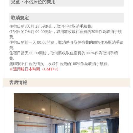
兒童・不佔床位的費用
取消規定
住宿日的8天前 23:59為止，取消不收取消手續費。
住宿日的7天前 00:00開始，取消將收取住宿費的30%作為取消手續
費。
住宿日的前一天 00:00開始，取消將收取住宿費的80%作為取消手續
費。
住宿日當天 00:00開始，取消將收取住宿費的100%作為取消手續
費。
無聯繫不住宿的情況，收取住宿費的100%作為取消手續費。
※適用於日本時間（GMT+9）
客房情報