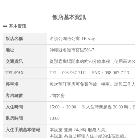
飯店基本資訊
基本資訊
飯店名稱
名護公園邊公寓 TK stay
地址
沖繩縣名護市宮里586-7
交通資訊
從那霸機場開車約約90分鐘車程（使用高速公
TEL/FAX
TEL：098-967-7112 FAX：098-967-7113
停車場
每次預訂客房可免費停放一輛車。請與工作人
客房總數
7間客房
入住時間
15:00 ～ 20:00 ※入住時間超過 20:00 
退房時間
10:00
入住手續基本情報
本設施 並無 24小時 服務人員。
本設施 為自助辦理入住手續的住宿設施。