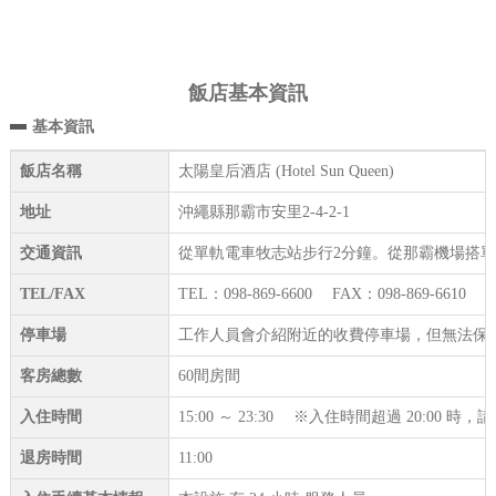
飯店基本資訊
基本資訊
飯店名稱
太陽皇后酒店 (Hotel Sun Queen)
地址
沖繩縣那霸市安里2-4-2-1
交通資訊
從單軌電車牧志站步行2分鐘。從那霸機場搭單
TEL/FAX
TEL：098-869-6600 FAX：098-869-6610
停車場
工作人員會介紹附近的收費停車場，但無法保
客房總數
60間房間
入住時間
15:00 ～ 23:30 ※入住時間超過 20:00 
退房時間
11:00