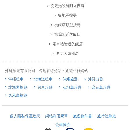
從觀光設施附近搜尋
從地區搜尋
從飯店類型搜尋
機場附近的飯店
電車站附近的飯店
飯店人氣排名
沖繩旅遊有限公司 各地在線分站・旅遊相關網站
沖繩租車
北海道租車
沖繩旅遊
沖繩出發
北海道旅遊
東京旅遊
石垣島旅遊
宮古島旅遊
久米島旅遊
個人隱私保護政策
網站利用規章
旅遊條件書
旅行社條款
公司簡介