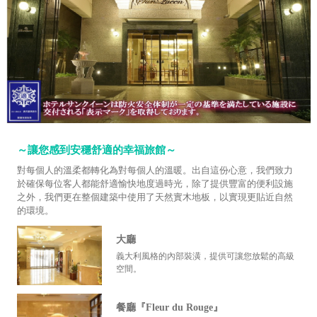
～讓您感到安穩舒適的幸福旅館～
對每個人的溫柔都轉化為對每個人的溫暖。出自這份心意，我們致力
於確保每位客人都能舒適愉快地度過時光，除了提供豐富的便利設施
之外，我們更在整個建築中使用了天然實木地板，以實現更貼近自然
的環境。
大廳
義大利風格的內部裝潢，提供可讓您放鬆的高級
空間。
餐廳『Fleur du Rouge』