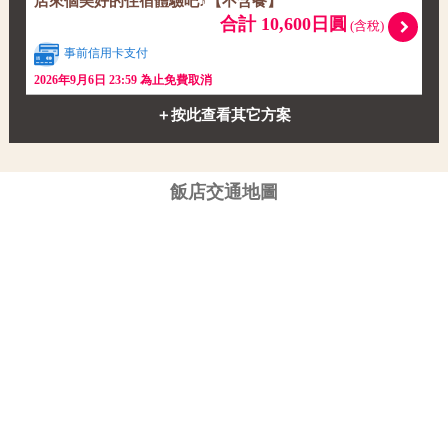
店來個美好的住宿體驗吧♪【不含餐】
合計 10,600日圓
(含稅)
事前信用卡支付
2026年9月6日 23:59 為止免費取消
＋按此查看其它方案
飯店交通地圖