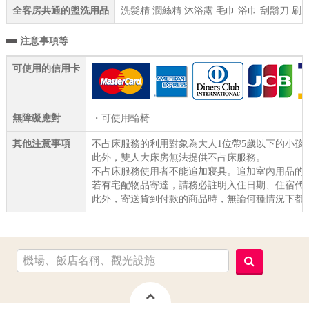
全客房共通的盥洗用品
洗髮精 潤絲精 沐浴露 毛巾 浴巾 刮鬍刀 刷
注意事項等
可使用的信用卡
無障礙應對
・可使用輪椅
其他注意事項
不占床服務的利用對象為大人1位帶5歲以下的小孩子
此外，雙人大床房無法提供不占床服務。
不占床服務使用者不能追加寢具。追加室內用品的
若有宅配物品寄達，請務必註明入住日期、住宿代
此外，寄送貨到付款的商品時，無論何種情況下都