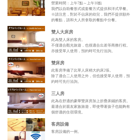
營業時間：上午7點～上午10點
我們以自助餐形式或套餐方式提供和洋式早餐。
※請注意，對於不佔床的幼兒，我們不提供額外
的餐點，請和大人所拿取的餐點中分餐。
雙人大床房
此為雙人床的客房。
不僅適合觀光旅遊，也很適合出差等商務行程。
亦接受單人使用，預約時可先行洽詢。
雙床房
此客房準備了比單人床稍大的床2張。
除了適合二人使用之外，但也接受單人使用，預
約時可先行洽詢。
三人房
此為在舒適的豪華雙床房加上折疊床鋪的客房。
最適合於親友家族旅遊，即使帶著孩子也能夠有
個舒適的住宿環境。
客房設備
客房設備的一例。