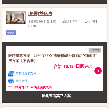
[禁煙]雙床房
【客房類型】雙床房 【面積】22㎡ 【床尺寸】
110cm
禁菸房
不含用餐
限時優惠方案！20%OFF☆ 旭橋裕崎士特酒店的簡約訂
房方案【不含餐】
合計 16,128日圓
(含稅)
事前信用卡支付
當地支付
2026年9月2日 23:59 為止免費取消
＋按此查看其它方案