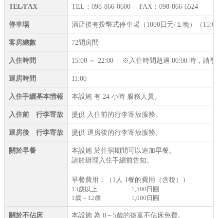
TEL/FAX
TEL：098-866-0600 FAX：098-866-6524
停車場
酒店後有投幣式停車場（1000日元/１晚）（15:00
客房總數
72間房間
入住時間
15:00 ～ 22:00 ※入住時間超過 00:00 時
退房時間
11:00
入住手續基本情報
本設施 有 24 小時 服務人員。
入住前 行李寄放
提供 入住前的行李寄放服務。
退房後 行李寄放
提供 退房後的行李寄放服務。
關於早餐
本設施 於住宿期間可以追加早餐。
請於辦理入住手續前告知。
早餐費用：（1人 1餐的費用（含稅））
13歲以上
1,500日圓
1歳～12歳
1,000日圓
關於不佔床
本設施 為 0～5歲的孩童不佔床免費。