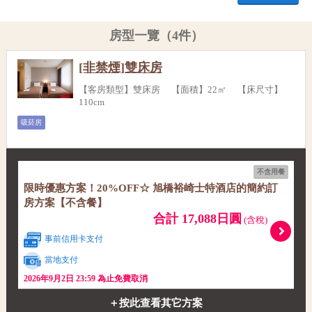
房型一覽（4件）
[非禁煙]雙床房
【客房類型】雙床房 【面積】22㎡ 【床尺寸】
110cm
吸菸房
不含用餐
限時優惠方案！20%OFF☆ 旭橋裕崎士特酒店的簡約訂
房方案【不含餐】
合計 17,088日圓
(含稅)
事前信用卡支付
當地支付
2026年9月2日 23:59 為止免費取消
＋按此查看其它方案