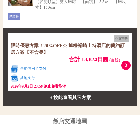
【客房類型】雙人床房 【面積】15.5㎡ 【床尺
寸】160cm
禁菸房
不含用餐
限時優惠方案！20%OFF☆ 旭橋裕崎士特酒店的簡約訂
房方案【不含餐】
合計 13,824日圓
(含稅)
事前信用卡支付
當地支付
2026年9月2日 23:59 為止免費取消
＋按此查看其它方案
飯店交通地圖