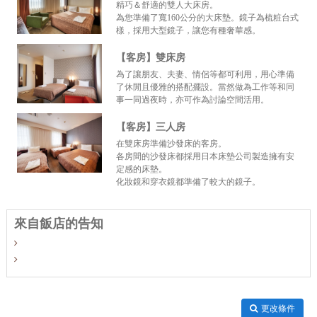
精巧＆舒適的雙人大床房。
為您準備了寬160公分的大床墊。鏡子為梳粧台式
樣，採用大型鏡子，讓您有種奢華感。
【客房】雙床房
為了讓朋友、夫妻、情侶等都可利用，用心準備
了休閒且優雅的搭配擺設。當然做為工作等和同
事一同過夜時，亦可作為討論空間活用。
【客房】三人房
在雙床房準備沙發床的客房。
各房間的沙發床都採用日本床墊公司製造擁有安
定感的床墊。
化妝鏡和穿衣鏡都準備了較大的鏡子。
來自飯店的告知
更改條件