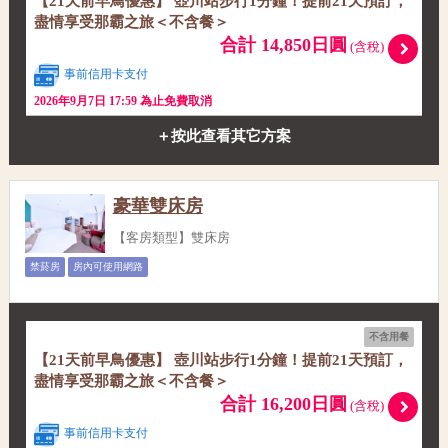
【21天前早鳥優惠】 壺川站步行1分鐘！提前21天預訂，
盡情享受那霸之旅＜不含餐＞
合計 14,850日圓
(含稅)
事前信用卡支付
2026年9月7日 17:59 為止免費取消
＋按此查看其它方案
豪華雙床房
【客房類型】雙床房
禁菸房
房內可使用網路
不含用餐
【21天前早鳥優惠】 壺川站步行1分鐘！提前21天預訂，
盡情享受那霸之旅＜不含餐＞
合計 16,200日圓
(含稅)
事前信用卡支付