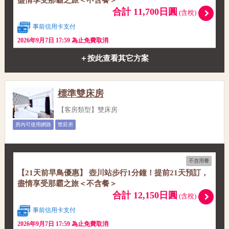
合計 11,700日圓
(含稅)
事前信用卡支付
2026年9月7日 17:59 為止免費取消
＋按此查看其它方案
標準雙床房
【客房類型】雙床房
房內可使用網路
禁菸房
不含用餐
【21天前早鳥優惠】 壺川站步行1分鐘！提前21天預訂，
盡情享受那霸之旅＜不含餐＞
合計 12,150日圓
(含稅)
事前信用卡支付
2026年9月7日 17:59 為止免費取消