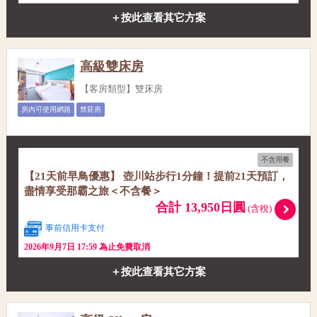
＋按此查看其它方案
高級雙床房
【客房類型】雙床房
房內可使用網路
禁菸房
不含用餐
【21天前早鳥優惠】 壺川站步行1分鐘！提前21天預訂，
盡情享受那霸之旅＜不含餐＞
合計 13,950日圓
(含稅)
事前信用卡支付
2026年9月7日 17:59 為止免費取消
＋按此查看其它方案