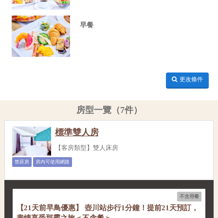
早餐
更改條件
房型一覽（7件）
標準雙人房
【客房類型】雙人床房
禁菸房
房內可使用網路
不含用餐
【21天前早鳥優惠】 壺川站步行1分鐘！提前21天預訂，
盡情享受那霸之旅＜不含餐＞