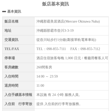
飯店基本資訊
基本資訊
飯店名稱
沖繩那霸美居酒店(Mercure Okinawa Naha)
地址
沖繩縣那霸市壺川3-3-19
交通資訊
從壺川站步行1分鐘(鄰接單軌電車車站)
TEL/FAX
TEL：098-855-7111 FAX：098-855-7112
停車場
酒店住宿旅客每晚 1,000 日元 / 餐廳用餐客人可 
客房總數
260間客房
入住時間
14:00 ～ 23:59
退房時間
11:00
入住手續基本情報
本設施 有 24 小時 服務人員。
入住前 行李寄放
提供 入住前的行李寄放服務。