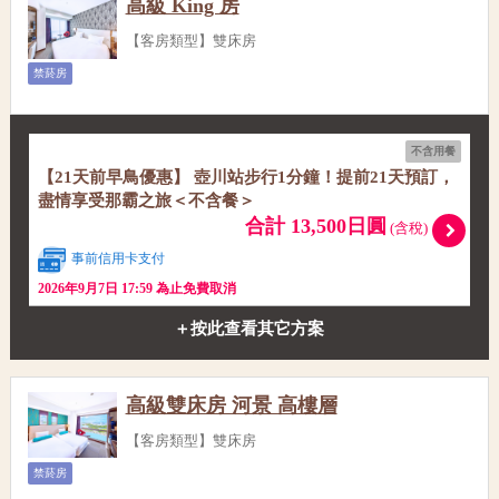
高級 King 房
【客房類型】雙床房
禁菸房
不含用餐
【21天前早鳥優惠】 壺川站步行1分鐘！提前21天預訂，
盡情享受那霸之旅＜不含餐＞
合計 13,500日圓
(含稅)
事前信用卡支付
2026年9月7日 17:59 為止免費取消
＋按此查看其它方案
高級雙床房 河景 高樓層
【客房類型】雙床房
禁菸房