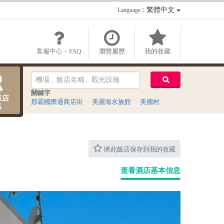
：繁體中文
Language
客服中心・FAQ
瀏覽履歷
我的收藏
關鍵字
飯店
那霸國際通商店街
美麗海水族館
美國村
名
將此飯店保存到我的收藏
查看酒店基本信息