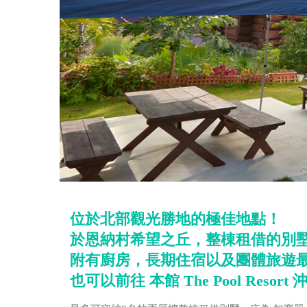
位於北部觀光勝地的極佳地點！
於恩納村希望之丘，整棟租借的別
附有廚房，長期住宿以及團體旅遊
也可以前往 本館 The Pool Resor