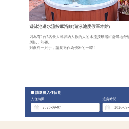
遊泳池邊水流按摩浴缸(遊泳池度假區本館)
因為有2台7名最大可容納人數的大的水流按摩浴缸舒適地舒
所以，能要。
對飲料一只手，請渡過作為優雅的一時！
請選擇入住日期
入住時間
退房時間