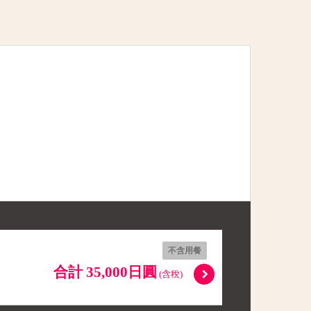
不含用餐
合計 35,000日圓
(含稅)