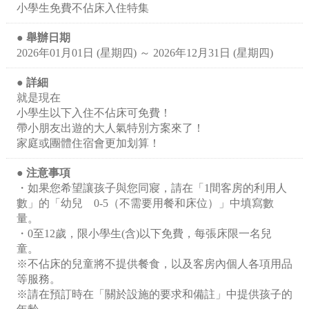
小學生免費不佔床入住特集
舉辦日期
2026年01月01日 (星期四) ～ 2026年12月31日 (星期四)
詳細
就是現在
小學生以下入住不佔床可免費！
帶小朋友出遊的大人氣特別方案來了！
家庭或團體住宿會更加划算！
注意事項
・如果您希望讓孩子與您同寢，請在「1間客房的利用人
數」的「幼兒 0-5（不需要用餐和床位）」中填寫數
量。
・0至12歲，限小學生(含)以下免費，每張床限一名兒
童。
※不佔床的兒童將不提供餐食，以及客房內個人各項用品
等服務。
※請在預訂時在「關於設施的要求和備註」中提供孩子的