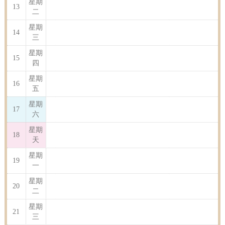
星期
13
二
星期
14
三
星期
15
四
星期
16
五
星期
17
六
星期
18
天
星期
19
一
星期
20
二
星期
21
三