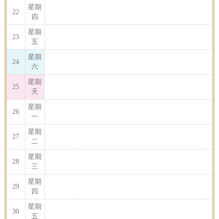
星期
22
四
星期
23
五
星期
24
六
星期
25
天
星期
26
一
星期
27
二
星期
28
三
星期
29
四
星期
30
五