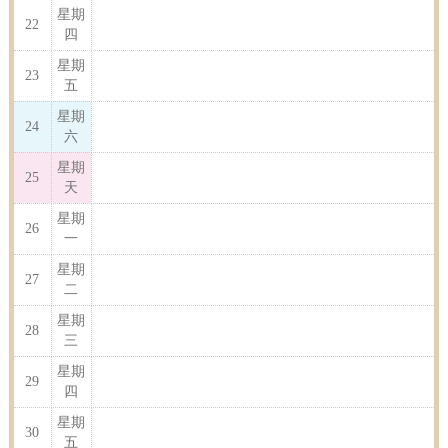
星期
22
四
星期
23
五
星期
24
六
星期
25
天
星期
26
一
星期
27
二
星期
28
三
星期
29
四
星期
30
五