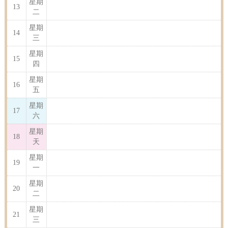
星期
13
二
星期
14
三
星期
15
四
星期
16
五
星期
17
六
星期
18
天
星期
19
一
星期
20
二
星期
21
三