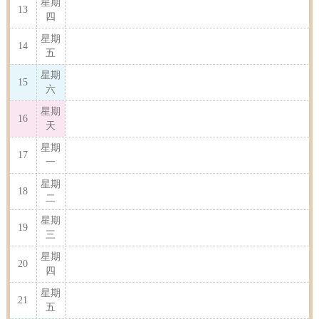
星期
13
四
星期
14
五
星期
15
六
星期
16
天
星期
17
一
星期
18
二
星期
19
三
星期
20
四
星期
21
五