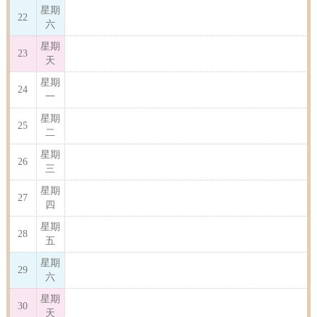
星期
22
六
星期
23
天
星期
24
一
星期
25
二
星期
26
三
星期
27
四
星期
28
五
星期
29
六
星期
30
天