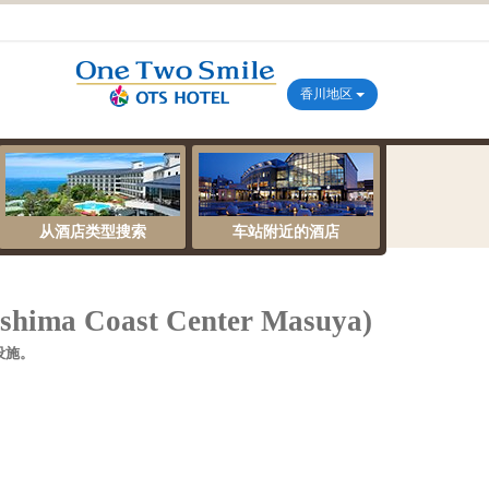
香川地区
从酒店类型搜索
车站附近的酒店
a Coast Center Masuya)
设施。