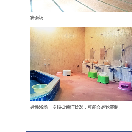
宴会场
男性浴场 ※根据预订状况，可能会是轮替制。