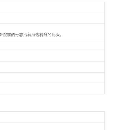
医院前的号志沿着海边转弯的尽头。