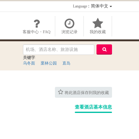
：简体中文
Language
客服中心・FAQ
浏览记录
我的收藏
关键字
乌冬面
栗林公园
直岛
将此酒店保存到我的收藏
查看酒店基本信息