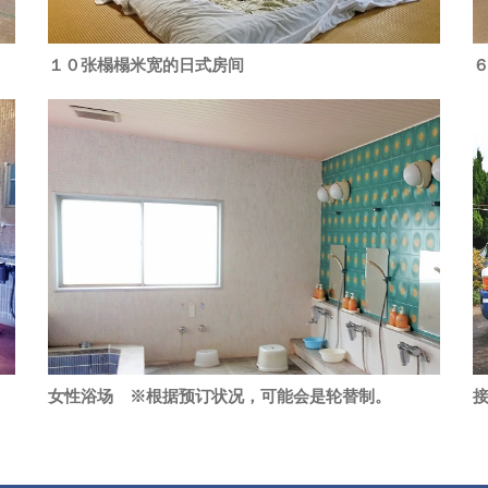
１０张榻榻米宽的日式房间
女性浴场 ※根据预订状况，可能会是轮替制。