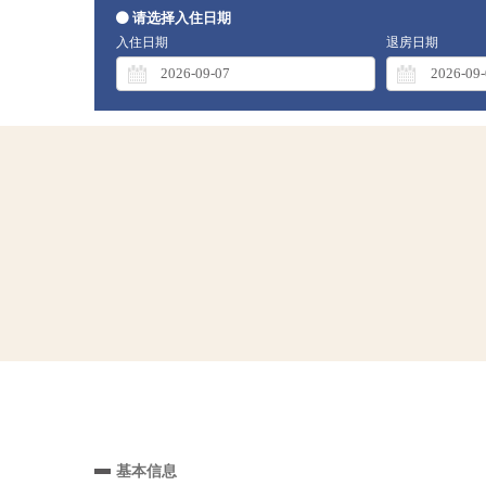
请选择入住日期
入住日期
退房日期
基本信息