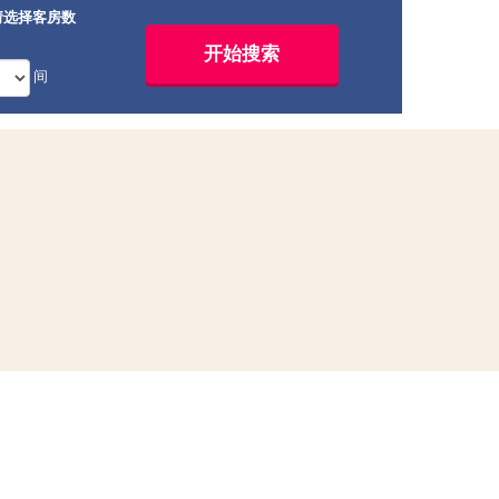
请选择客房数
间