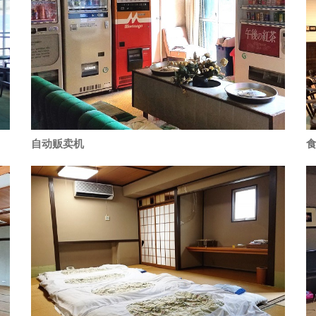
自动贩卖机