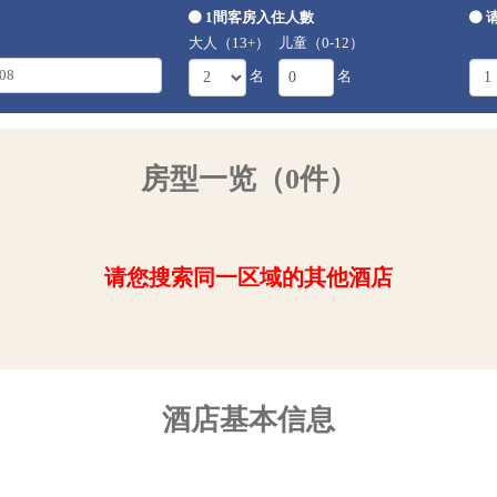
1間客房入住人數
大人（13+）
儿童（0-12）
名
名
房型一览（0件）
请您搜索同一区域的其他酒店
酒店基本信息