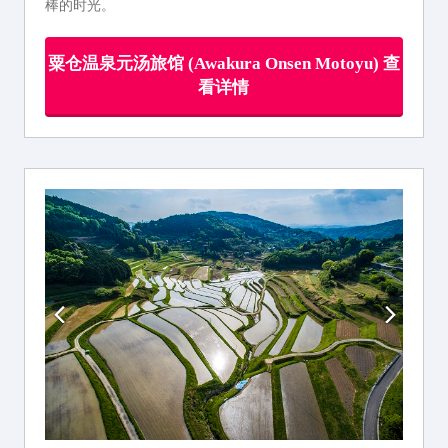
棒的时光。
粟仓温泉元汤旅馆 (Awakura Onsen Motoyu) 查
看详情