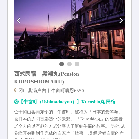
西式民宿 黑潮丸(Pension
KUROSHIOMARU)
冈山县濑户内市牛窗町鹿忍6550
③【牛窗町（Ushimadocyou）】Kuroshio丸 民宿
位于冈山县南东部的「牛窗町」被称为「日本的爱琴海」,
被日本的夕阳百选选中的景观。 「Kuroshio丸」的经营者,
尽全力的以有趣的方式让客人了解到牛窗的故事。 另外,从
养蜂开始到制作完成的自家产「蜂蜜」,是经营者自豪的产