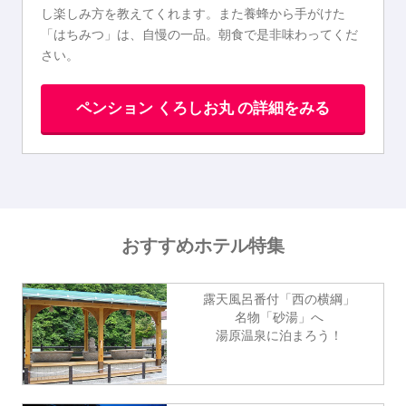
し楽しみ方を教えてくれます。また養蜂から手がけた
「はちみつ」は、自慢の一品。朝食で是非味わってくだ
さい。
ペンション くろしお丸 の詳細をみる
おすすめホテル特集
露天風呂番付「西の横綱」
名物「砂湯」へ
湯原温泉に泊まろう！