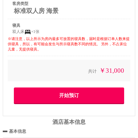
客房类型
标准双人房 海景
寝具
双人床
×1张
※请注意，以上所示为房内最多可放置的寝具数，届时是根据订单人数来提
供寝具，所以，有可能会发生与所示寝具数不同的情况。 另外，不占床位
儿童，无提供寝具。
￥31,000
共计
酒店基本信息
基本信息