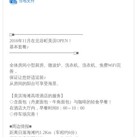
当地支付
□■━━━━━━━━━━━━━━━━
2016年11月在北谷町美滨OPEN！
基本套餐♪
━━━━━━━━━━━━━━━□■
全体房间小型厨房、微波炉、洗衣机、洗衣机、免费WiFi完
善，
保证让您舒适逗留♪
从房间的阳台可享受海景。
【美滨海滩高塔酒店的服务】
◇含面包（丹麦面包・牛角面包）与咖啡的轻食早餐！
在酒店大厅内，早餐时间8：00～10：00
◇停车场完善！
■周边情报■
距离日落海滩约1.2Km（车程约6分）