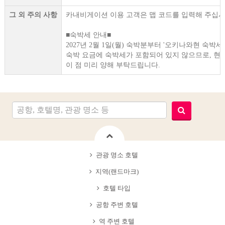
그 외 주의 사항
카내비게이션 이용 고객은 맵 코드를 입력해 주십시오.33
■숙박세 안내■
2027년 2월 1일(월) 숙박분부터 '오키나와현 숙박세
숙박 요금에 숙박세가 포함되어 있지 않으므로, 현
이 점 미리 양해 부탁드립니다.
관광 명소 호텔
지역(랜드마크)
호텔 타입
공항 주변 호텔
역 주변 호텔