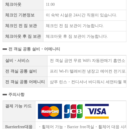
체크아웃
11:00
체크인 기본정보
이 숙박 시설은 24시간 직원이 있습니다.
체크인 전 짐 보관
체크인 전 짐 보관이 가능합니다.
체크아웃 후 짐 보관
체크아웃 후 짐 보관이 가능합니다.
전 객실 공통 설비・어메니티
설비・서비스
전 객실 금연 무료 WiFi 자동판매기 흡연소
전 객실 공통 설비
프리 Wi-Fi 텔레비전 냉장고 에어컨 전기
전 객실 공통 어메니티
샴푸 린스・컨디셔너 바디워시 세면타월 목욕
주의사항
결제 가능 카드
Barrierfree대응
・휠체어 가능・Barrier free객실・휠체어 대응 