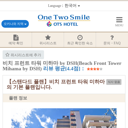
：한국어
Language
오키나와 지역
MENU
예약 확인
위시리스트
최근 확인한 숙소
문의・FAQ
위시리스트에 추가
비치 프런트 타워 미하마 by DSH(Beach Front Tower
Mihama by DSH)
리뷰 평균[4.4점]：
【스탠다드 플랜】비치 프런트 타워 미하마
식사 없음
의 기본 플랜입니다.
플랜 정보