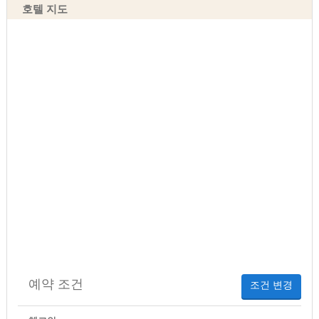
호텔 지도
예약 조건
조건 변경