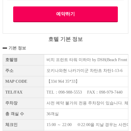
호텔 기본 정보
기본 정보
호텔명
비치 프런트 타워 미하마 by DSH(Beach Front Tow
주소
오키나와현 나카가미군 차탄초 차탄1-13-6
MAP CODE
【334 964 35*33】
TEL/FAX
TEL：098-988-5553 FAX：098-979-7440
주차장
사전 예약 불가의 전용 주차장이 있습니다. 체크
총 객실 수
36객실
체크인
15:00 ～ 22:00 ※22:00을 지날 경우는 