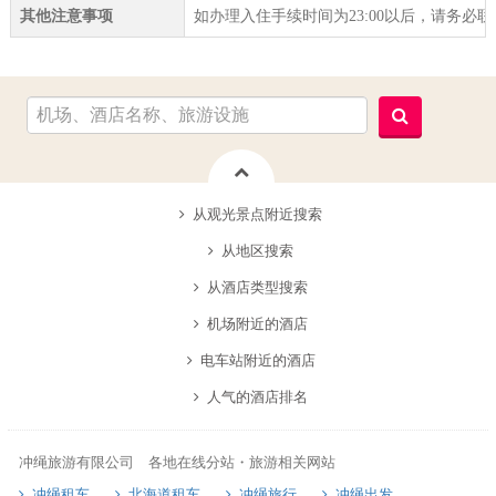
其他注意事项
如办理入住手续时间为23:00以后，请务必
从观光景点附近搜索
从地区搜索
从酒店类型搜索
机场附近的酒店
电车站附近的酒店
人气的酒店排名
冲绳旅游有限公司 各地在线分站・旅游相关网站
冲绳租车
北海道租车
冲绳旅行
冲绳出发