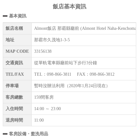
飯店基本資訊
基本資訊
飯店名稱
Almont飯店 那霸縣廳前 (Almont Hotel Naha-Kenchomae
地址
那霸市久茂地1-3-5
MAP CODE
33156138
交通資訊
從單軌電車縣廳前站下步行3分鐘
TEL/FAX
TEL：098-866-3811 FAX：098-866-3812
停車場
暫時沒辦法利用（2020年1月24日現在）
客房總數
159間客房
入住時間
14:00 ～ 23:00
退房時間
11:00
客房設備・盥洗用品