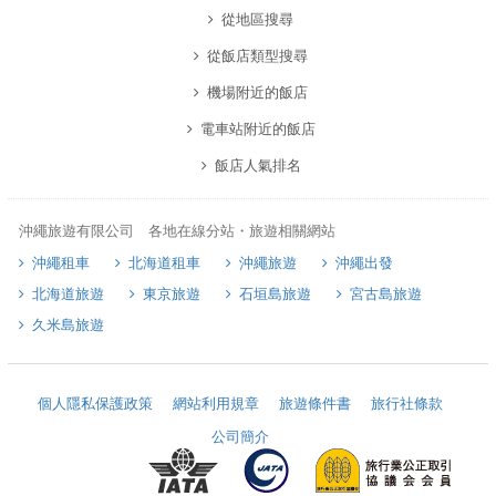
從地區搜尋
從飯店類型搜尋
機場附近的飯店
電車站附近的飯店
飯店人氣排名
沖繩旅遊有限公司 各地在線分站・旅遊相關網站
沖繩租車
北海道租車
沖繩旅遊
沖繩出發
北海道旅遊
東京旅遊
石垣島旅遊
宮古島旅遊
久米島旅遊
個人隱私保護政策
網站利用規章
旅遊條件書
旅行社條款
公司簡介