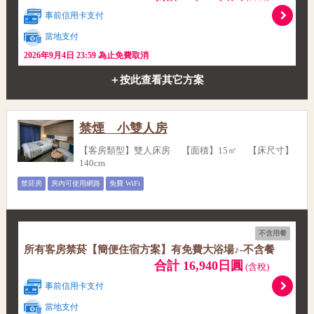
事前信用卡支付
當地支付
2026年9月4日 23:59 為止免費取消
＋按此查看其它方案
禁煙 小雙人房
【客房類型】雙人床房 【面積】15㎡ 【床尺寸】
140cm
禁菸房
房內可使用網路
免費 WiFi
不含用餐
所有客房禁菸【簡便住宿方案】有免費大浴場♪-不含餐
合計 16,940日圓
(含稅)
事前信用卡支付
當地支付