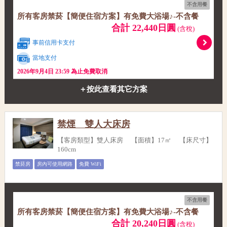
不含用餐
所有客房禁菸【簡便住宿方案】有免費大浴場♪-不含餐
合計 22,440日圓
(含稅)
事前信用卡支付
當地支付
2026年9月4日 23:59 為止免費取消
＋按此查看其它方案
禁煙 雙人大床房
【客房類型】雙人床房 【面積】17㎡ 【床尺寸】
160cm
禁菸房
房內可使用網路
免費 WiFi
不含用餐
所有客房禁菸【簡便住宿方案】有免費大浴場♪-不含餐
合計 20,240日圓
(含稅)