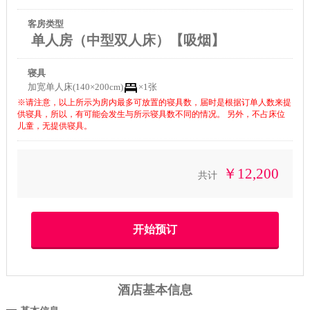
客房类型
单人房（中型双人床）【吸烟】
寝具
加宽单人床(140×200cm)
×1张
※请注意，以上所示为房内最多可放置的寝具数，届时是根据订单人数来提
供寝具，所以，有可能会发生与所示寝具数不同的情况。 另外，不占床位
儿童，无提供寝具。
￥12,200
共计
酒店基本信息