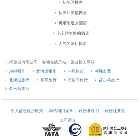
从地区搜索
从酒店类型搜索
机场附近的酒店
电车站附近的酒店
人气的酒店排名
冲绳旅游有限公司 各地在线分站・旅游相关网站
冲绳租车
北海道租车
冲绳旅行
冲绳出发
北海道旅行
东京旅行
石垣岛旅行
宫古岛旅行
久米岛旅行
个人信息保护政策
网站利用规章
旅行条件书
旅行社条款
公司简介