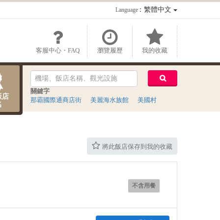
：繁體中文
Language
客服中心・FAQ
瀏覽履歷
我的收藏
關鍵字
飯店
那霸國際通商店街
美麗海水族館
美國村
名
將此飯店保存到我的收藏
不含用餐