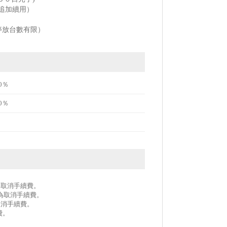
追加續用）
停放台數有限）
0％
0％
作為取消手續費。
作為取消手續費。
取消手續費。
費。