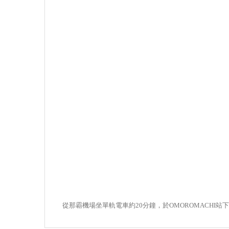
從那霸機場坐單軌電車約20分鐘，於OMOROMACHI