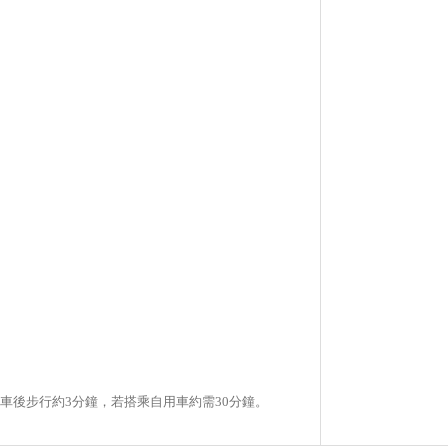
站下車後步行約3分鐘，若搭乘自用車約需30分鐘。