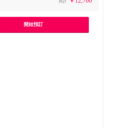
￥12,700
共計