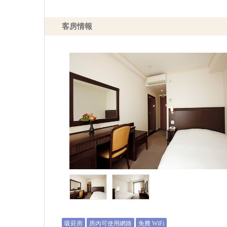
客房情報
吸菸房
房內可使用網路
免費 WiFi