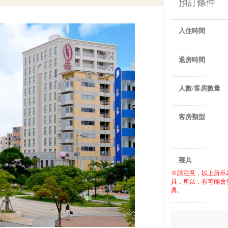
預訂條件
入住時間
退房時間
人數/客房數量
客房類型
寢具
※請注意，以上所示
具，所以，有可能會
具。