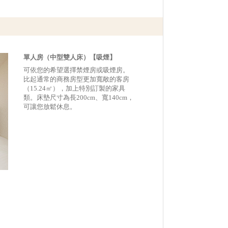
單人房（中型雙人床）【吸煙】
可依您的希望選擇禁煙房或吸煙房。
比起通常的商務房型更加寬敞的客房
（15.24㎡），加上特別訂製的家具
類。床墊尺寸為長200cm、寬140cm，
可讓您放鬆休息。