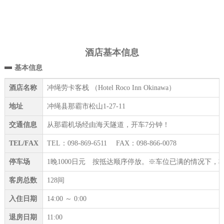
酒店基本信息
基本信息
酒店名称
冲绳劳卡客栈 （Hotel Roco Inn Okinawa）
地址
冲绳县那霸市松山1-27-11
交通信息
从那霸机场经由海天隧道，开车7分钟！
TEL/FAX
TEL：098-869-6511 FAX：098-866-0078
停车场
1晚1000日元 按抵达顺序停放。※车位已满的情况下
客房总数
128间
入住日期
14:00 ～ 0:00
退房日期
11:00