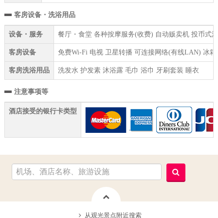
客房设备・洗浴用品
设备・服务
餐厅・食堂 各种按摩服务(收费) 自动贩卖机 投币式洗衣
客房设备
免费Wi-Fi 电视 卫星转播 可连接网络(有线LAN) 
客房洗浴用品
洗发水 护发素 沐浴露 毛巾 浴巾 牙刷套装 睡衣
注意事项等
酒店接受的银行卡类型
从观光景点附近搜索