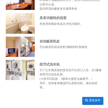
即使摊开电脑或纸本文件，依然可以轻轻松松办
公的办公桌。
提供舒适的服务来支援商务者
具有功能性的浴室
所有房间都设有温水冲洗式厕所。
自动贩卖机处
可以购买到清凉饮料/酒精饮料/香烟等。
投币式洗衣机
为了让长期逗留的贵宾也可以安心入住，在2楼备
有投币式洗衣机房。
(※投币式机器，1楼前台接受兑换硬币。）
另外，也有备有微波炉以及制冰机，请自由使
用。
更改条件