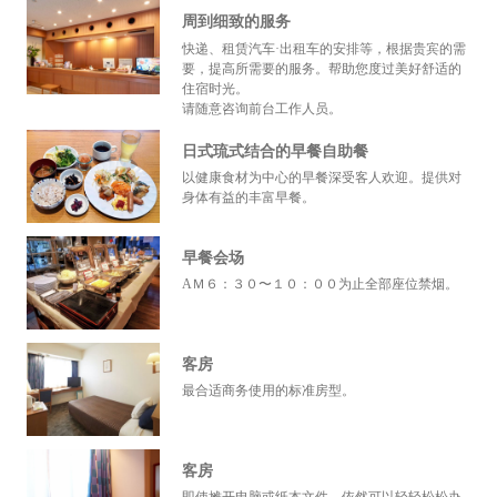
周到细致的服务
快递、租赁汽车·出租车的安排等，根据贵宾的需
要，提高所需要的服务。帮助您度过美好舒适的
住宿时光。
请随意咨询前台工作人员。
日式琉式结合的早餐自助餐
以健康食材为中心的早餐深受客人欢迎。提供对
身体有益的丰富早餐。
早餐会场
AＭ６：３０〜１０：００为止全部座位禁烟。
客房
最合适商务使用的标准房型。
客房