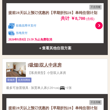
不含用餐
提前28天以上预订优惠的【早期折扣28】单纯住宿计划
共计 ￥8,700
(含税)
在线信用卡支付
当地支付
2026年9月8日 23:59 为止免费取消
＋查看其他住宿方案
[吸烟]双人中床房
【客房类型】小型双人床房
吸烟房
在房间网络
最多可放置寝具
:
加宽单人床(120×cm)
×1张
不含用餐
提前28天以上预订优惠的【早期折扣28】单纯住宿计划