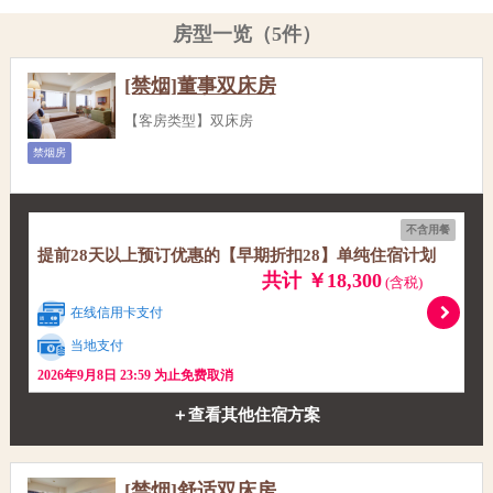
房型一览（5件）
[禁烟]董事双床房
【客房类型】双床房
禁烟房
不含用餐
提前28天以上预订优惠的【早期折扣28】单纯住宿计划
共计 ￥18,300
(含税)
在线信用卡支付
当地支付
2026年9月8日 23:59 为止免费取消
＋查看其他住宿方案
[禁烟]舒适双床房