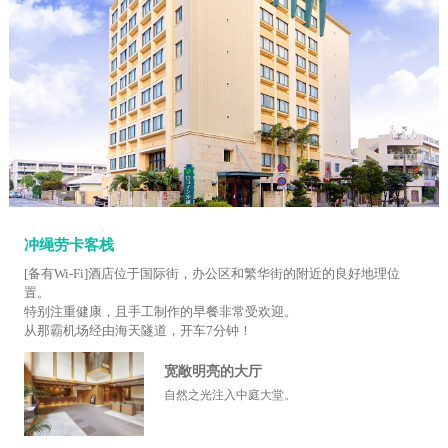
冲绳劳卡客栈
[备有Wi-Fi]酒店位于国际街，办公区和繁华街的附近的良好地理位
置。
特别注重健康，且手工制作的早餐非常受欢迎。
从那霸机场经由海天隧道，开车7分钟！
宽敞明亮的大厅
自然之光注入中庭大堂。