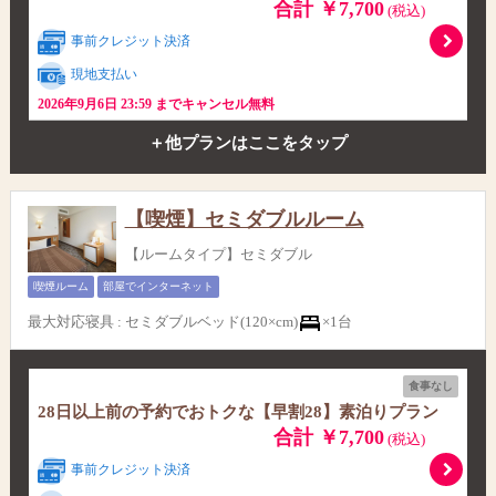
合計 ￥7,700
(税込)
事前クレジット決済
現地支払い
2026年9月6日 23:59 までキャンセル無料
＋他プランはここをタップ
【喫煙】セミダブルルーム
【ルームタイプ】セミダブル
喫煙ルーム
部屋でインターネット
最大対応寝具
:
セミダブルベッド(120×cm)
×1台
食事なし
28日以上前の予約でおトクな【早割28】素泊りプラン
合計 ￥7,700
(税込)
事前クレジット決済