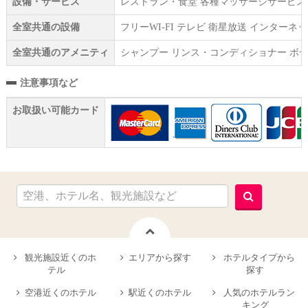
設備・サービス
レストラン・食堂 各種マッサージサービス（
全室共通の設備
フリーWI‐FI テレビ 衛星放送 インター
全室共通のアメニティ
シャンプー リンス・コンディショナー ボデ
注意事項など
お取扱い可能カード
観光施設近くのホ
エリアから探す
ホテルタイプから
テル
探す
空港近くのホテル
駅近くのホテル
人気のホテルラン
キング