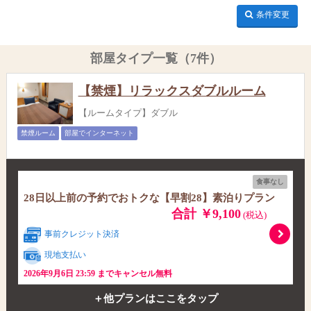
条件変更
部屋タイプ一覧（7件）
【禁煙】リラックスダブルルーム
【ルームタイプ】ダブル
禁煙ルーム
部屋でインターネット
食事なし
28日以上前の予約でおトクな【早割28】素泊りプラン
合計 ￥9,100
(税込)
事前クレジット決済
現地支払い
2026年9月6日 23:59 までキャンセル無料
＋他プランはここをタップ