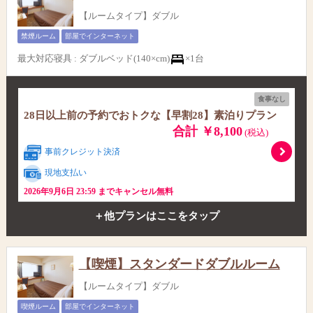
【ルームタイプ】ダブル
禁煙ルーム
部屋でインターネット
最大対応寝具
:
ダブルベッド(140×cm)
×1台
食事なし
28日以上前の予約でおトクな【早割28】素泊りプラン
合計 ￥8,100
(税込)
事前クレジット決済
現地支払い
2026年9月6日 23:59 までキャンセル無料
＋他プランはここをタップ
【喫煙】スタンダードダブルルーム
【ルームタイプ】ダブル
喫煙ルーム
部屋でインターネット