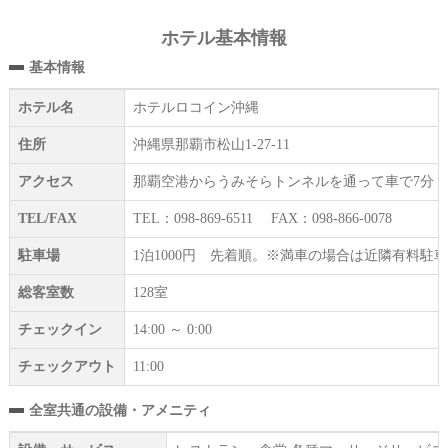
ホテル基本情報
基本情報
ホテル名
ホテルロコイン沖縄
住所
沖縄県那覇市松山1-27-11
アクセス
那覇空港からうみそらトンネルを通って車で7分！
TEL/FAX
TEL：098-869-6511 FAX：098-866-0078
駐車場
1泊1000円 先着順。※満車の場合は近隣有料駐
総客室数
128室
チェックイン
14:00 ～ 0:00
チェックアウト
11:00
全室共通の設備・アメニティ