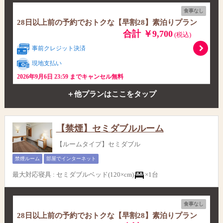
食事なし
28日以上前の予約でおトクな【早割28】素泊りプラン
合計 ￥9,700
(税込)
事前クレジット決済
現地支払い
2026年9月6日 23:59 までキャンセル無料
＋他プランはここをタップ
【禁煙】セミダブルルーム
【ルームタイプ】セミダブル
禁煙ルーム
部屋でインターネット
最大対応寝具
:
セミダブルベッド(120×cm)
×1台
食事なし
28日以上前の予約でおトクな【早割28】素泊りプラン