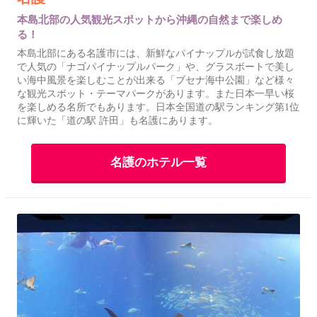
本島北部の人気観光スポットから沖縄の自然まで楽しめ
る！
本島北部にある名護市には、新鮮なパイナップルが試食し放題
で人気の「ナゴパイナップルパーク」や、グラスボートで美し
い海中風景を楽しむことが出来る「ブセナ海中公園」など様々
な観光スポット・テーマパークがあります。また日本一早い桜
を楽しめる名所でもあります。日本全国道の駅ランキング第1位
に輝いた「道の駅 許田」も名護にあります。
名護のホテル一覧