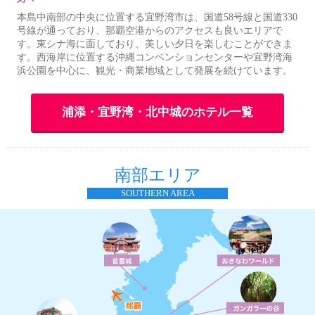
本島中南部の中央に位置する宜野湾市は、国道58号線と国道330
号線が通っており、那覇空港からのアクセスも良いエリアで
す。東シナ海に面しており、美しい夕日を楽しむことができま
す。西海岸に位置する沖縄コンベンションセンターや宜野湾海
浜公園を中心に、観光・商業地域として発展を続けています。
浦添・宜野湾・北中城のホテル一覧
南部エリア
SOUTHERN AREA