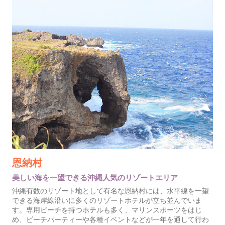
恩納村
美しい海を一望できる沖縄人気のリゾートエリア
沖縄有数のリゾート地として有名な恩納村には、水平線を一望
できる海岸線沿いに多くのリゾートホテルが立ち並んでいま
す。専用ビーチを持つホテルも多く、マリンスポーツをはじ
め、ビーチパーティーや各種イベントなどが一年を通して行わ