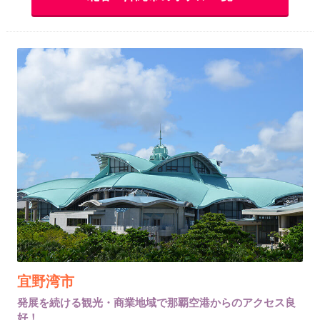
宜野湾市
発展を続ける観光・商業地域で那覇空港からのアクセス良
好！