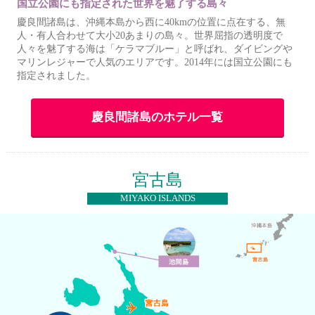
国立公園にも指定された世界を魅了する島々
慶良間諸島は、沖縄本島から西に40kmの位置に点在する、無
人・有人合わせて大小20あまりの島々。世界屈指の透明度で
人々を魅了する海は「ケラマブルー」と呼ばれ、ダイビングや
マリンレジャーで人気のエリアです。2014年には国立公園にも
指定されました。
慶良間諸島のホテル一覧
宮古島
MIYAKO ISLANDS