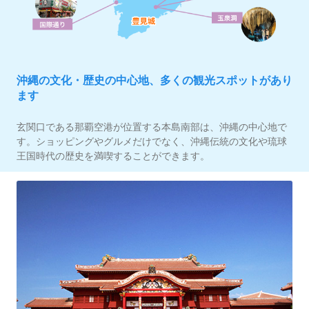
沖縄の文化・歴史の中心地、多くの観光スポットがあり
ます
玄関口である那覇空港が位置する本島南部は、沖縄の中心地で
す。ショッピングやグルメだけでなく、沖縄伝統の文化や琉球
王国時代の歴史を満喫することができます。