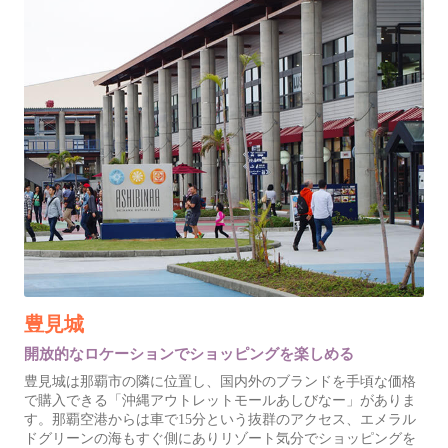
豊見城
開放的なロケーションでショッピングを楽しめる
豊見城は那覇市の隣に位置し、国内外のブランドを手頃な価格
で購入できる「沖縄アウトレットモールあしびなー」がありま
す。那覇空港からは車で15分という抜群のアクセス、エメラル
ドグリーンの海もすぐ側にありリゾート気分でショッピングを