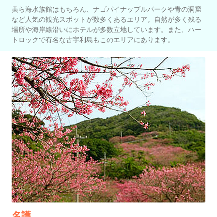
美ら海水族館はもちろん、ナゴパイナップルパークや青の洞窟
など人気の観光スポットが数多くあるエリア。自然が多く残る
場所や海岸線沿いにホテルが多数立地しています。また、ハー
トロックで有名な古宇利島もこのエリアにあります。
名護