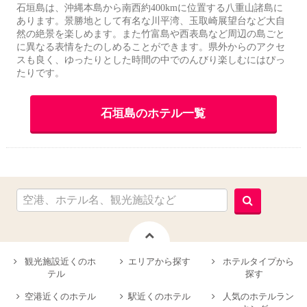
石垣島は、沖縄本島から南西約400kmに位置する八重山諸島に
あります。景勝地として有名な川平湾、玉取崎展望台など大自
然の絶景を楽しめます。また竹富島や西表島など周辺の島ごと
に異なる表情をたのしめることができます。県外からのアクセ
スも良く、ゆったりとした時間の中でのんびり楽しむにはぴっ
たりです。
石垣島のホテル一覧
観光施設近くのホ
エリアから探す
ホテルタイプから
テル
探す
空港近くのホテル
駅近くのホテル
人気のホテルラン