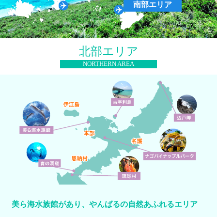
南部エリア
北部エリア
NORTHERN AREA
美ら海水族館があり、やんばるの自然あふれるエリア