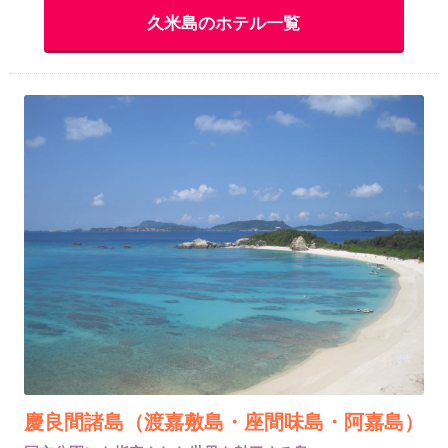
久米島のホテル一覧
慶良間諸島（渡嘉敷島・座間味島・阿嘉島）