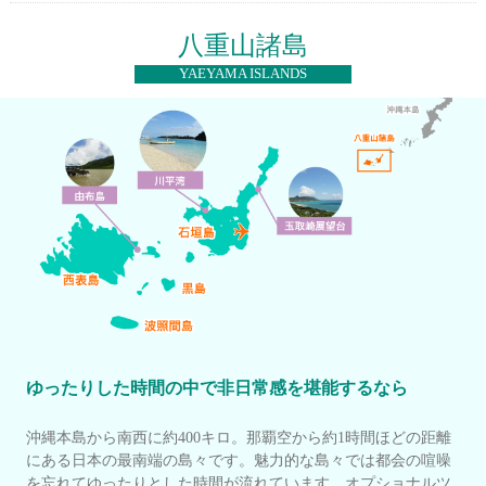
八重山諸島
YAEYAMA ISLANDS
ゆったりした時間の中で非日常感を堪能するなら
沖縄本島から南西に約400キロ。那覇空から約1時間ほどの距離
にある日本の最南端の島々です。魅力的な島々では都会の喧噪
を忘れてゆったりとした時間が流れています。オプショナルツ