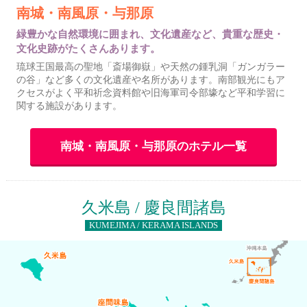
南城・南風原・与那原
緑豊かな自然環境に囲まれ、文化遺産など、貴重な歴史・
文化史跡がたくさんあります。
琉球王国最高の聖地「斎場御嶽」や天然の鍾乳洞「ガンガラー
の谷」など多くの文化遺産や名所があります。南部観光にもア
クセスがよく平和祈念資料館や旧海軍司令部壕など平和学習に
関する施設があります。
南城・南風原・与那原のホテル一覧
久米島 / 慶良間諸島
KUMEJIMA / KERAMA ISLANDS