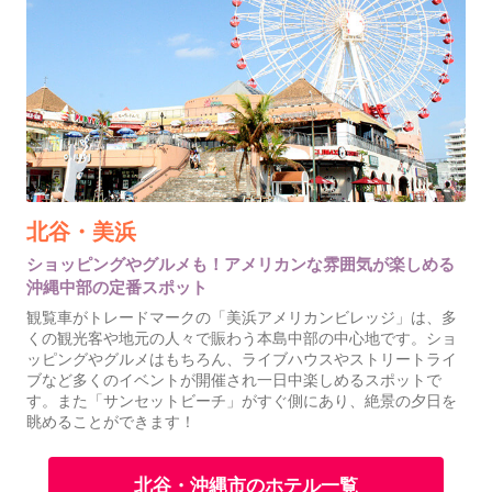
北谷・美浜
ショッピングやグルメも！アメリカンな雰囲気が楽しめる
沖縄中部の定番スポット
観覧車がトレードマークの「美浜アメリカンビレッジ」は、多
くの観光客や地元の人々で賑わう本島中部の中心地です。ショ
ッピングやグルメはもちろん、ライブハウスやストリートライ
ブなど多くのイベントが開催され一日中楽しめるスポットで
す。また「サンセットビーチ」がすぐ側にあり、絶景の夕日を
眺めることができます！
北谷・沖縄市のホテル一覧