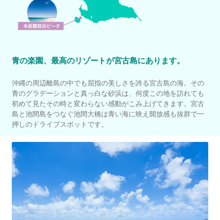
青の楽園、最高のリゾートが宮古島にあります。
沖縄の周辺離島の中でも屈指の美しさを誇る宮古島の海。その
青のグラデーションと真っ白な砂浜は、何度この地を訪れても
初めて見たその時と変わらない感動がこみ上げてきます。宮古
島と池間島をつなぐ池間大橋は青い海に映え開放感も抜群で一
押しのドライブスポットです。