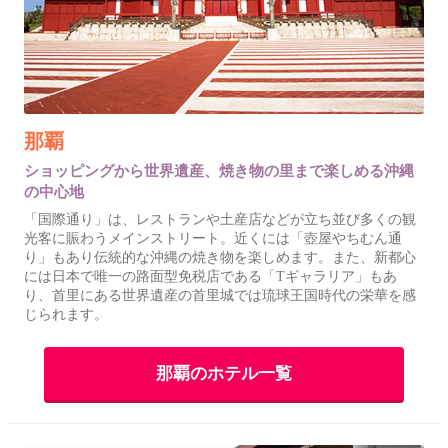
那覇
ショッピングから世界遺産、焼き物の里まで楽しめる沖縄
の中心地
「国際通り」は、レストランや土産店などが立ち並び多くの観
光客に賑わうメインストリート。近くには「壺屋やちむん通
り」もあり伝統的な沖縄の焼き物を楽しめます。また、新都心
には日本で唯一の路面型免税店である「Tギャラリア」もあ
り、首里にある世界遺産の首里城では琉球王国時代の栄華を感
じられます。
那覇のホテル一覧