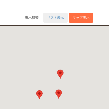
表示切替
リスト表示
マップ表示