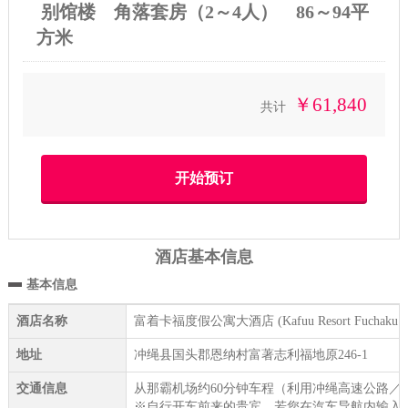
别馆楼 角落套房（2～4人） 86～94平
方米
￥61,840
共计
酒店基本信息
基本信息
酒店名称
富着卡福度假公寓大酒店 (Kafuu Resort Fuchaku Con
地址
冲绳县国头郡恩纳村富著志利福地原246-1
交通信息
从那霸机场约60分钟车程（利用冲绳高速公路／
※自行开车前来的贵宾，若您在汽车导航内输入「冲绳