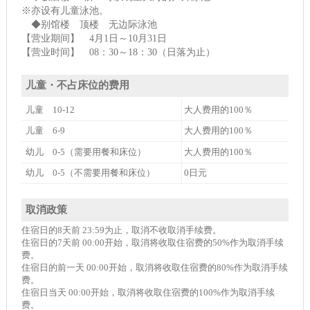
※亦设有儿童泳池。
◆别馆楼 顶楼 无边际泳池
【营业期间】 4月1日～10月31日
【营业时间】 08：30～18：30（日落为止）
儿童・不占床位的费用
儿童 10-12
大人费用的100％
儿童 6-9
大人费用的100％
幼儿 0-5（需要用餐和床位）
大人费用的100％
幼儿 0-5（不需要用餐和床位）
0日元
取消政策
住宿日的8天前 23:59为止，取消不收取消手续费。
住宿日的7天前 00:00开始，取消将收取住宿费的50%作为取消手续
费。
住宿日的前一天 00:00开始，取消将收取住宿费的80%作为取消手续
费。
住宿日当天 00:00开始，取消将收取住宿费的100%作为取消手续
费。