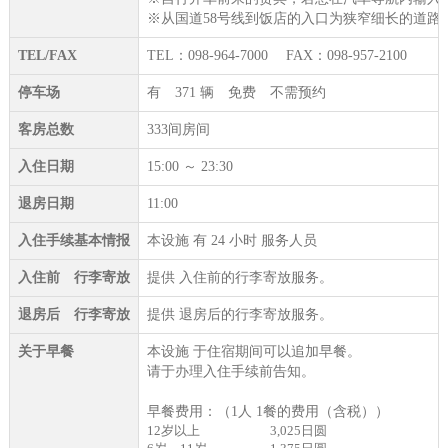
※从国道58号线到饭店的入口为狭窄细长的道
TEL/FAX
TEL：098-964-7000 FAX：098-957-2100
停车场
有 371 辆 免费 不需预约
客房总数
333间房间
入住日期
15:00 ～ 23:30
退房日期
11:00
入住手续基本情报
本设施 有 24 小时 服务人员
入住前 行李寄放
提供 入住前的行李寄放服务。
退房后 行李寄放
提供 退房后的行李寄放服务。
关于早餐
本设施 于住宿期间可以追加早餐。
请于办理入住手续前告知。
早餐费用：（1人 1餐的费用（含税））
12岁以上
3,025日圆