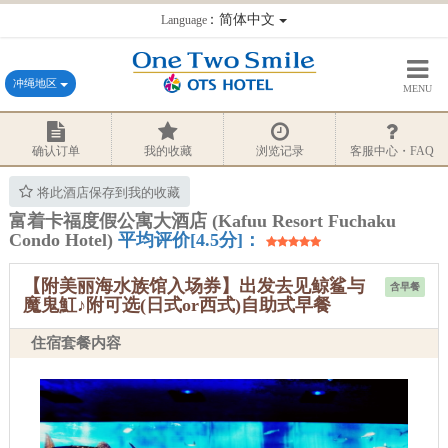
：简体中文
Language
冲绳地区
MENU
确认订单
我的收藏
浏览记录
客服中心・FAQ
将此酒店保存到我的收藏
富着卡福度假公寓大酒店 (Kafuu Resort Fuchaku
Condo Hotel)
平均评价[4.5分]：
【附美丽海水族馆入场券】出发去见鲸鲨与
含早餐
魔鬼魟♪附可选(日式or西式)自助式早餐
住宿套餐内容