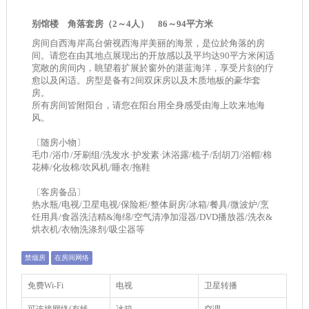
别馆楼 角落套房（2～4人） 86～94平方米
房间自西海岸高台俯视西海岸美丽的海景，是位於角落的房
间。请您在由其地点展现出的开放感以及平均达90平方米闲适
宽敞的房间内，眺望着扩展於窗外的湛蓝海洋，享受片刻的疗
愈以及闲适。房型是备有2间双床房以及木质地板的豪华套
房。
所有房间皆附阳台，请您在阳台用全身感受由海上吹来地海
风。
〔随房小物〕
毛巾/浴巾/牙刷组/洗发水·护发素·沐浴露/梳子/刮胡刀/浴帽/棉
花棒/化妆棉/吹风机/睡衣/拖鞋
〔客房备品〕
热水瓶/电视/卫星电视/保险柜/整体厨房/冰箱/餐具/微波炉/烹
饪用具/食器洗洁精&海绵/空气清净加湿器/DVD播放器/洗衣&
烘衣机/衣物洗涤剂/吸尘器等
禁烟房
在房间网络
免费Wi-Fi
电视
卫星转播
可连接网络(有线
冰箱
空调