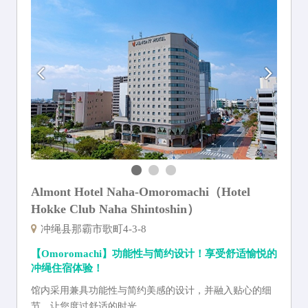
Almont Hotel Naha-Omoromachi（Hotel
Hokke Club Naha Shintoshin）
冲绳县那霸市歌町4-3-8
【Omoromachi】功能性与简约设计！享受舒适愉悦的
冲绳住宿体验！
馆内采用兼具功能性与简约美感的设计，并融入贴心的细
节，让您度过舒适的时光。