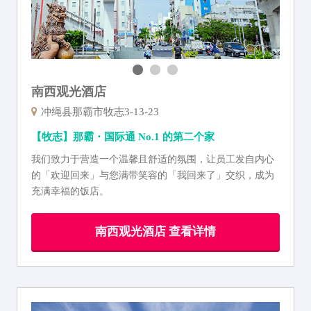
南西观光酒店
冲绳县那霸市牧志3-13-23
【牧志】那霸・国际通 No.1 的第二个家
我们致力于营造一个温馨且舒适的氛围，让员工发自内心
的「欢迎回来」与您满带笑容的「我回来了」交织，成为
充满幸福的饭店。
南西观光酒店 查看详情