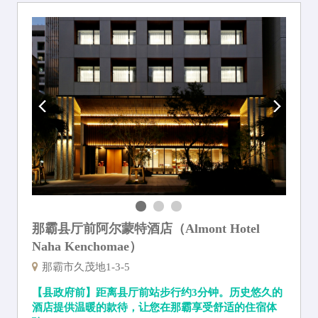
那霸县厅前阿尔蒙特酒店（Almont Hotel
Naha Kenchomae）
那霸市久茂地1-3-5
【县政府前】距离县厅前站步行约3分钟。历史悠久的
酒店提供温暖的款待，让您在那霸享受舒适的住宿体