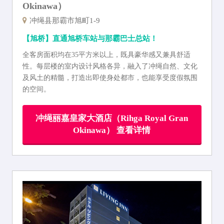
Okinawa）
冲绳县那霸市旭町1-9
【旭桥】直通旭桥车站与那霸巴士总站！
全客房面积均在35平方米以上，既具豪华感又兼具舒适
性。每层楼的室内设计风格各异，融入了冲绳自然、文化
及风土的精髓，打造出即使身处都市，也能享受度假氛围
的空间。
冲绳丽嘉皇家大酒店（Rihga Royal Gran
Okinawa） 查看详情