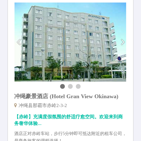
冲绳豪景酒店 (Hotel Gran View Okinawa)
冲绳县那霸市赤岭2-3-2
【赤岭】充满度假氛围的舒适疗愈空间。欢迎来到商
务奢华体验...
酒店正对赤岭车站，步行5分钟即可抵达附近的租车公司，
是商务旅客的理想选择！