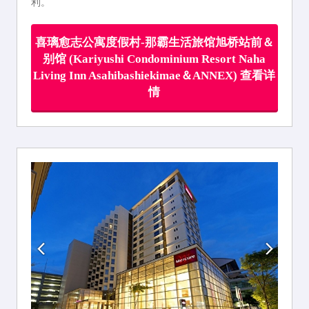
利。
喜璃愈志公寓度假村-那霸生活旅馆旭桥站前＆
别馆 (Kariyushi Condominium Resort Naha
Living Inn Asahibashiekimae＆ANNEX) 查看详
情