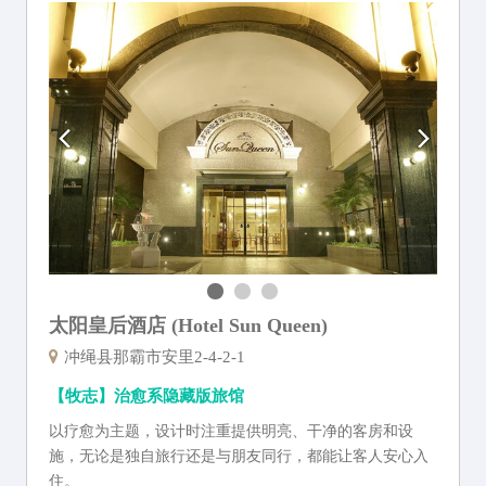
太阳皇后酒店 (Hotel Sun Queen)
冲绳县那霸市安里2-4-2-1
【牧志】治愈系隐藏版旅馆
以疗愈为主题，设计时注重提供明亮、干净的客房和设
施，无论是独自旅行还是与朋友同行，都能让客人安心入
住。