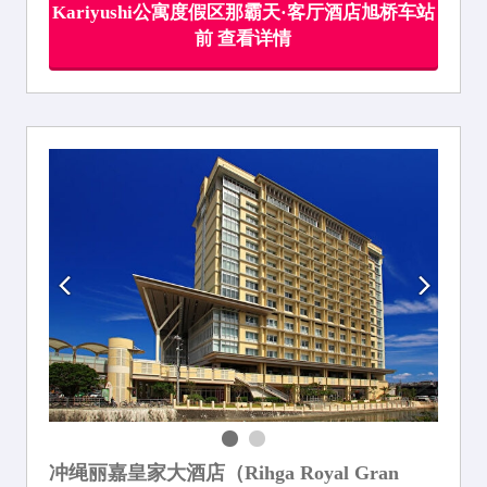
Kariyushi公寓度假区那霸天·客厅酒店旭桥车站
前 查看详情
冲绳丽嘉皇家大酒店（Rihga Royal Gran