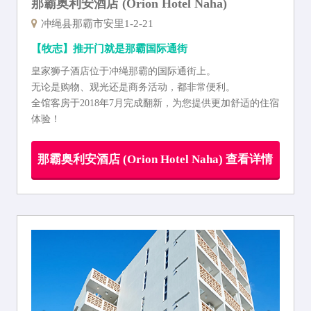
那霸奥利安酒店 (Orion Hotel Naha)
冲绳县那霸市安里1-2-21
【牧志】推开门就是那霸国际通街
皇家狮子酒店位于冲绳那霸的国际通街上。
无论是购物、观光还是商务活动，都非常便利。
全馆客房于2018年7月完成翻新，为您提供更加舒适的住宿
体验！
那霸奥利安酒店 (Orion Hotel Naha) 查看详情