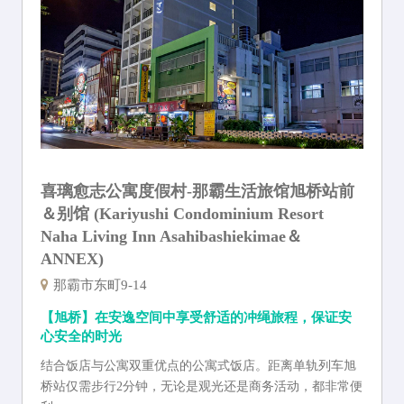
喜璃愈志公寓度假村-那霸生活旅馆旭桥站前
＆别馆 (Kariyushi Condominium Resort
Naha Living Inn Asahibashiekimae＆
ANNEX)
那霸市东町9-14
【旭桥】在安逸空间中享受舒适的冲绳旅程，保证安
心安全的时光
结合饭店与公寓双重优点的公寓式饭店。距离单轨列车旭
桥站仅需步行2分钟，无论是观光还是商务活动，都非常便