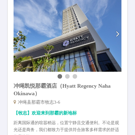
冲绳凯悦那霸酒店（Hyatt Regency Naha
Okinawa）
冲绳县那霸市牧志3-6
【牧志】欢迎来到那霸的新地标
距离国际通的喧嚣稍远，位置宁静且交通便利。不论是观
光还是商务，我们都致力于提供符合旅客多样需求的舒适