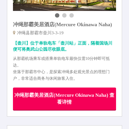
冲绳那霸美居酒店(Mercure Okinawa Naha)
冲绳县那霸市壶川3-3-19
【壶川】位于单轨电车「壶川站」正面，隔着国场川
便可将奥武山公园尽收眼底。
从那霸机场乘车或搭乘单轨电车最快仅需10分钟即可抵
达。
坐落于那霸市中心，是探索冲绳多处观光景点的理想门
户，非常适合商务与休闲旅客入住。
冲绳那霸美居酒店(Mercure Okinawa Naha) 查
看详情