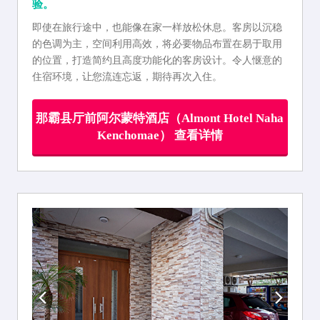
验。
即使在旅行途中，也能像在家一样放松休息。客房以沉稳
的色调为主，空间利用高效，将必要物品布置在易于取用
的位置，打造简约且高度功能化的客房设计。令人惬意的
住宿环境，让您流连忘返，期待再次入住。
那霸县厅前阿尔蒙特酒店（Almont Hotel Naha
Kenchomae） 查看详情