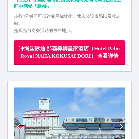
间中感受「款待」
步行4分钟即可抵达壶屋烧物街、牧志公设市场以及牧志
站。
是观光与商务活动的最佳地点。
冲绳国际通 那霸棕榈皇家酒店（Hotel Palm
Royal NAHA KOKUSAI DORI） 查看详情