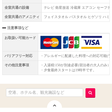
全室共通の設備
テレビ 衛星放送 冷蔵庫 エアコン セーフ
全室共通のアメニティ
フェイスタオル バスタオル ヒゲソリ ハミ
注意事項など
お取扱い可能カード
バリアフリー対応
・アレルギーに配慮した料理への対応可能(予
その他注意事項
・入湯税\150が別途必要(宿泊者の大人のみ）
・夕食最終スタートは19時半です。