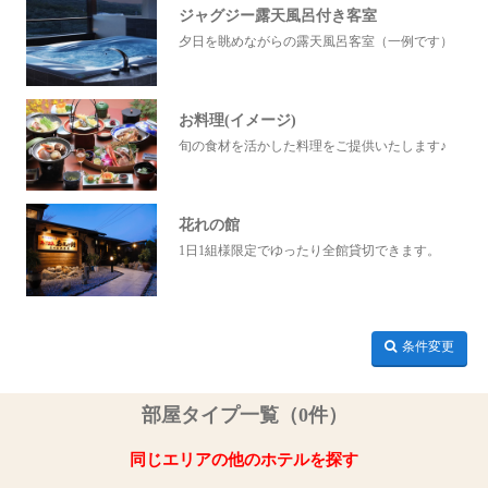
ジャグジー露天風呂付き客室
夕日を眺めながらの露天風呂客室（一例です）
お料理(イメージ)
旬の食材を活かした料理をご提供いたします♪
花れの館
1日1組様限定でゆったり全館貸切できます。
条件変更
部屋タイプ一覧（0件）
同じエリアの他のホテルを探す