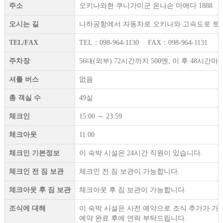
주소
오키나와현 쿠니가미군 온나손 마에다 1888
오시는 길
나하공항에서 자동차로 오키나와 고속도로 토미구스
TEL/FAX
TEL：098-964-1130 FAX：098-964-1131
주차장
56대(외부) 72시간까지 500엔, 이 후 48시
셔틀 버스
없음
총 객실 수
49실
체크인
15:00 ～ 23:59
체크아웃
11:00
체크인 기본정보
이 숙박 시설은 24시간 직원이 있습니다.
체크인 전 짐 보관
체크인 전 짐 보관이 가능합니다.
체크아웃 후 짐 보관
체크아웃 후 짐 보관이 가능합니다.
조식에 대해
이 숙박 시설은 사전 예약으로 조식 추가가 가
예약 완료 후에 연락 부탁드립니다.