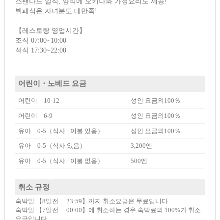
스탠다드 일식, 양식에 오키나와 가정요리도 제공!
뷔페식은 자녀분도 대만족!
【레스토랑 영업시간】
조식 07:00~10:00
석식 17:30~22:00
어린이・노베드 요금
어린이 10-12
성인 요금의100％
어린이 6-9
성인 요금의100％
유아 0-5（식사 · 이불 있음）
성인 요금의100％
유아 0-5（식사 있음）
3,200엔
유아 0-5（식사 · 이불 없음）
500엔
취소 규정
숙박일 【8일전 23:59】까지 취소요금은 무료입니다.
숙박일 【7일전 00:00】에 취소하는 경우 숙박료의 100%가 취소
요금입니다.