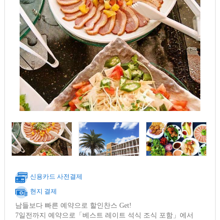
신용카드 사전결제
현지 결제
남들보다 빠른 예약으로 할인찬스 Get!
7일전까지 예약으로「베스트 레이트 석식 조식 포함」에서