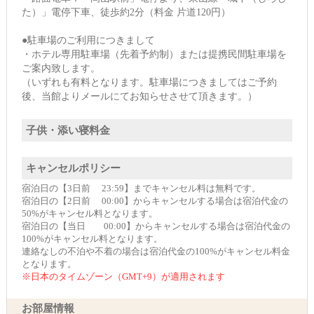
た）」電停下車、徒歩約2分（料金 片道120円）
●駐車場のご利用につきまして
・ホテル専用駐車場（先着予約制）または提携民間駐車場を
ご案内致します。
（いずれも有料となります。駐車場につきましてはご予約
後、当館よりメールにてお知らせさせて頂きます。）
子供・添い寝料金
キャンセルポリシー
宿泊日の【3日前 23:59】までキャンセル料は無料です。
宿泊日の【2日前 00:00】からキャンセルする場合は宿泊代金の
50%がキャンセル料となります。
宿泊日の【当日 00:00】からキャンセルする場合は宿泊代金の
100%がキャンセル料となります。
連絡なしの不泊や不着の場合は宿泊代金の100%がキャンセル料金
となります。
※日本のタイムゾーン（GMT+9）が適用されます
お部屋情報