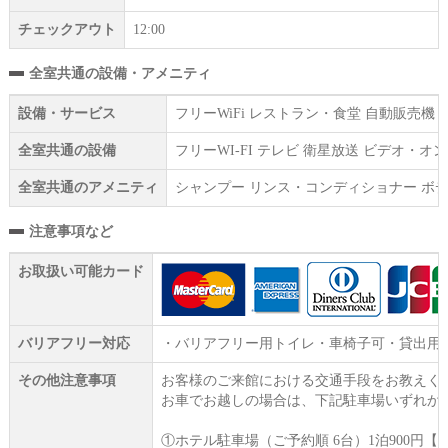
チェックアウト
12:00
全室共通の設備・アメニティ
設備・サービス
フリーWiFi レストラン・食堂 自動販売
全室共通の設備
フリーWI‐FI テレビ 衛星放送 ビデオ・
全室共通のアメニティ
シャンプー リンス・コンディショナー ボデ
注意事項など
お取扱い可能カード
バリアフリー対応
・バリアフリー用トイレ・車椅子可・貸出用
その他注意事項
お客様のご来館における交通手段をお教えく
お車でお越しの場合は、下記駐車場いずれか
①ホテル駐車場（ご予約順 6台）1泊900円【