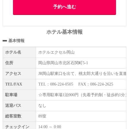
ホテル基本情報
基本情報
ホテル名
ホテルエクセル岡山
住所
岡山県岡山市北区石関町5-1
アクセス
JR岡山駅東口を出て、桃太郎大通りを沿いを直進。徒
TEL/FAX
TEL：086-224-0505 FAX：086-224-2625
駐車場
☆専用駐車場1泊900円（先着予約制・徒歩約1分）
送迎バス
なし
総客室数
89室
チェックイン
14:00 ～ 0:00