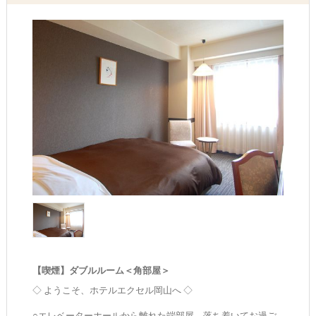
【喫煙】ダブルルーム＜角部屋＞
◇ ようこそ、ホテルエクセル岡山へ ◇
○エレベーターホールから離れた端部屋。落ち着いてお過ご