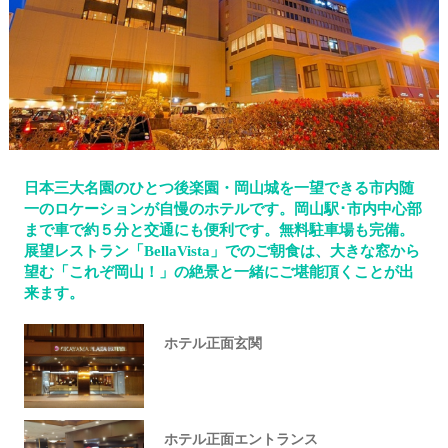
日本三大名園のひとつ後楽園・岡山城を一望できる市内随
一のロケーションが自慢のホテルです。岡山駅･市内中心部
まで車で約５分と交通にも便利です。無料駐車場も完備。
展望レストラン「BellaVista」でのご朝食は、大きな窓から
望む「これぞ岡山！」の絶景と一緒にご堪能頂くことが出
来ます。
ホテル正面玄関
ホテル正面エントランス