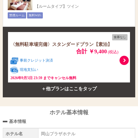
【ルームタイプ】ツイン
禁煙ルーム
無料WiFi
食事なし
〈無料駐車場完備〉スタンダードプラン【素泊】
合計 ￥9,400
(税込)
事前クレジット決済
現地支払い
2026年9月5日 23:59 までキャンセル無料
＋他プランはここをタップ
ホテル基本情報
基本情報
ホテル名
岡山プラザホテル