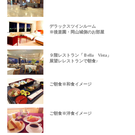
デラックスツインルーム
※後楽園・岡山城側のお部屋
９階レストラン「Ｂella Vista」
展望レレストランで朝食♪
ご朝食※和食イメージ
ご朝食※洋食イメージ