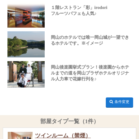
１階レストラン「彩」irodori
フルーツパフェも人気♪
岡山のホテルでは唯一岡山城が一望でき
るホテルです。※イメージ
岡山後楽園挙式プラン！後楽園からホテ
ルまでの道を岡山プラザホテルオリジナ
ル人力車で花嫁行列を♪
条件変更
部屋タイプ一覧（1件）
ツインルーム（禁煙）