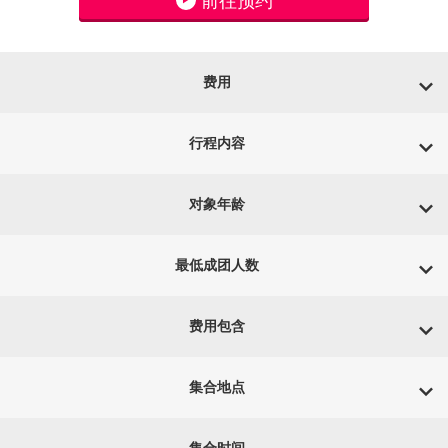
前往预约
费用
行程内容
对象年龄
最低成团人数
费用包含
集合地点