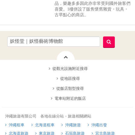
品，樂趣多多因此亦非常受到國外旅客們
喜愛。1樓併設了販售懷舊雜貨・玩具・
古早點心的商店。
從觀光設施附近搜尋
從地區搜尋
從飯店類型搜尋
電車站附近的飯店
沖繩旅遊有限公司 各地在線分站・旅遊相關網站
沖繩租車
北海道租車
沖繩旅遊
沖繩出發
北海道旅遊
東京旅遊
石垣島旅遊
宮古島旅遊