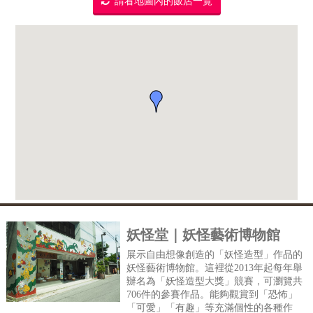
請看地圖內的飯店一覽
妖怪堂｜妖怪藝術博物館
展示自由想像創造的「妖怪造型」作品的
妖怪藝術博物館。這裡從2013年起每年舉
辦名為「妖怪造型大獎」競賽，可瀏覽共
706件的參賽作品。能夠觀賞到「恐怖」
「可愛」「有趣」等充滿個性的各種作