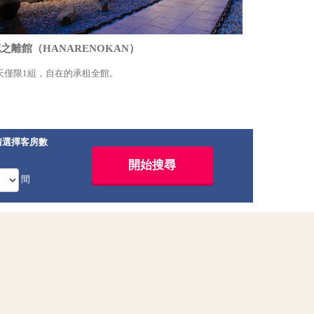
之離館（HANARENOKAN）
天僅限1組，自在的承租全館。
請選擇客房數
間