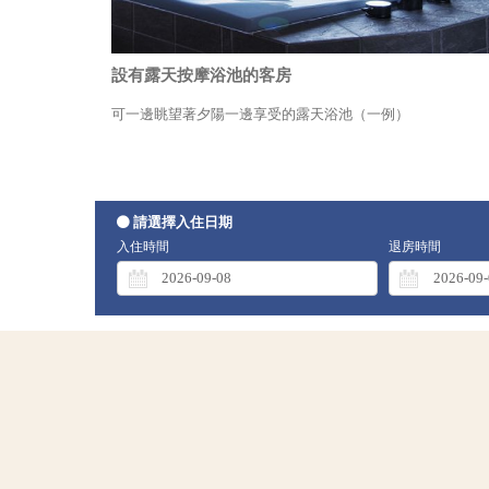
設有露天按摩浴池的客房
可一邊眺望著夕陽一邊享受的露天浴池（一例）
請選擇入住日期
入住時間
退房時間