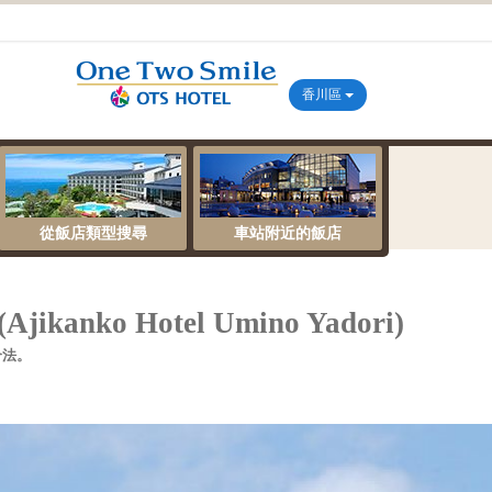
香川區
從飯店類型搜尋
車站附近的飯店
ko Hotel Umino Yadori)
合法。