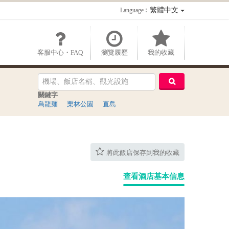
：繁體中文
Language
客服中心・FAQ
瀏覽履歷
我的收藏
關鍵字
烏龍麺
栗林公園
直島
將此飯店保存到我的收藏
查看酒店基本信息