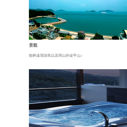
景觀
能夠遠望諸島以及岡山的金甲山♪