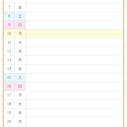
7
金
8
土
9
日
10
月
11
火
12
水
13
木
14
金
15
土
16
日
17
月
18
火
19
水
20
木