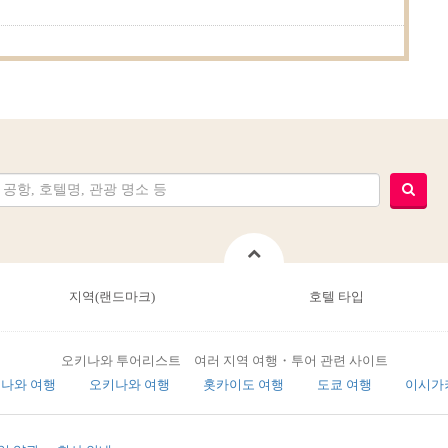
지역(랜드마크)
호텔 타입
오키나와 투어리스트 여러 지역 여행・투어 관련 사이트
나와 여행
오키나와 여행
홋카이도 여행
도쿄 여행
이시가