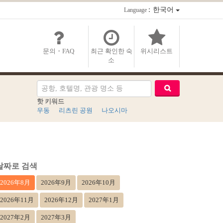
：한국어
Language
문의・FAQ
최근 확인한 숙
위시리스트
소
핫 키워드
우동
리츠린 공원
나오시마
날짜로 검색
2026年8月
2026年9月
2026年10月
2026年11月
2026年12月
2027年1月
2027年2月
2027年3月