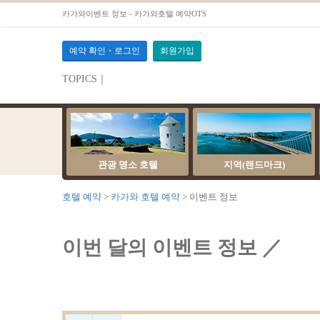
카가와이벤트 정보 - 카가와호텔 예약OTS
예약 확인・로그인
회원가입
TOPICS｜
서버 점검 안내
관광 명소 호텔
지역(랜드마크)
호텔 예약
카가와 호텔 예약
이벤트 정보
이번 달의 이벤트 정보 ／