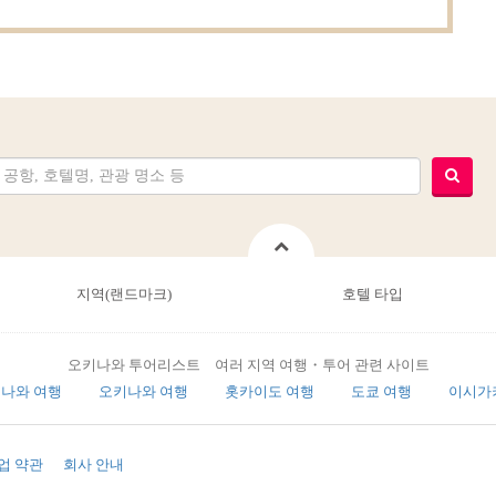
지역(랜드마크)
호텔 타입
오키나와 투어리스트 여러 지역 여행・투어 관련 사이트
나와 여행
오키나와 여행
홋카이도 여행
도쿄 여행
이시가
업 약관
회사 안내