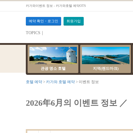
카가와이벤트 정보 - 카가와호텔 예약OTS
예약 확인・로그인
회원가입
TOPICS｜
서버 점검 안내
관광 명소 호텔
지역(랜드마크)
호텔 예약
카가와 호텔 예약
이벤트 정보
2026年6月의 이벤트 정보 ／