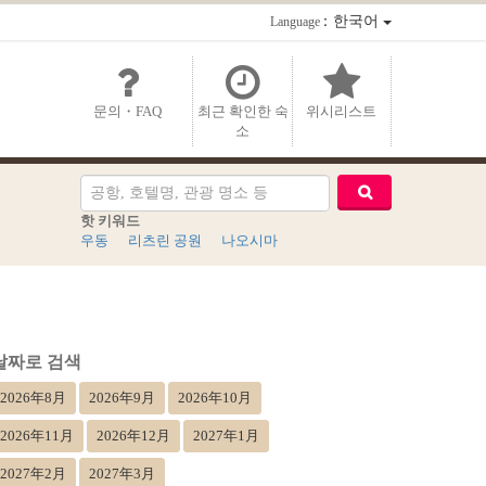
：한국어
Language
문의・FAQ
최근 확인한 숙
위시리스트
소
핫 키워드
우동
리츠린 공원
나오시마
날짜로 검색
2026年8月
2026年9月
2026年10月
2026年11月
2026年12月
2027年1月
2027年2月
2027年3月