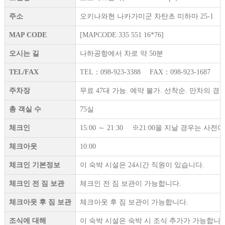
주소
오키나와현 나카가미군 차탄초 미하마 25-1
MAP CODE
[MAPCODE:335 551 16*76]
오시는 길
나하공항에서 차로 약 50분
TEL/FAX
TEL：098-923-3388 FAX：098-923-1687
주차장
무료 47대 가능. 예약 불가. 선착순. 만차의 
총 객실 수
75실
체크인
15:00 ～ 21:30 ※21:00을 지날 경우는 
체크아웃
10:00
체크인 기본정보
이 숙박 시설은 24시간 직원이 있습니다.
체크인 전 짐 보관
체크인 전 짐 보관이 가능합니다.
체크아웃 후 짐 보관
체크아웃 후 짐 보관이 가능합니다.
조식에 대해
이 숙박 시설은 숙박 시 조식 추가가 가능합니다