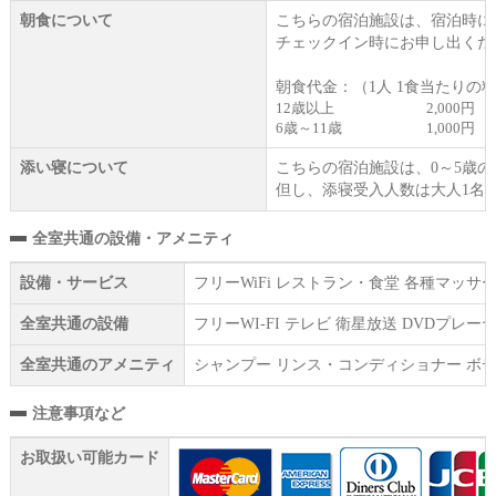
朝食について
こちらの宿泊施設は、宿泊時に
チェックイン時にお申し出くだ
朝食代金：（1人 1食当たりの
12歳以上
2,000円
6歳～11歳
1,000円
添い寝について
こちらの宿泊施設は、0～5歳
但し、添寝受入人数は大人1名
全室共通の設備・アメニティ
設備・サービス
フリーWiFi レストラン・食堂 各種マッ
全室共通の設備
フリーWI‐FI テレビ 衛星放送 DVD
全室共通のアメニティ
シャンプー リンス・コンディショナー ボデ
注意事項など
お取扱い可能カード