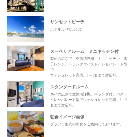
サンセットビーチ
ホテルより徒歩10分
スーペリアルーム ミニキッチン付
32㎡の広さで、空気清浄機、ミニキッチン、電
子レンジ、ベランダ付バストイレセパレート型
で
ウォシュレット完備。1～3名まで対応可。
スタンダードルーム
26㎡の広さで空気清浄機、ベランダ付。バスト
イレセパレート型でウォシュレット完備。1～2
名まで対応可。
朝食イメージ画像
ブッフェ形式の朝食をご案内しております。