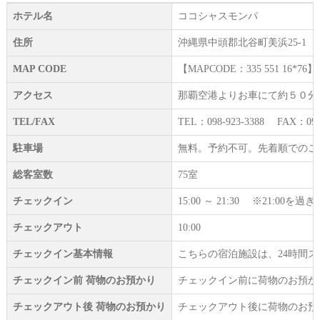
ホテル名
ココシャスモンパ
住所
沖縄県中頭郡北谷町美浜25-1
MAP CODE
【MAPCODE：335 551 16*76】
アクセス
那覇空港よりお車にて約５０分
TEL/FAX
TEL：098-923-3388 FAX：098-
駐車場
無料。予約不可。先着順でのご
総客室数
75室
チェックイン
15:00 ～ 21:30 ※21:
チェックアウト
10:00
チェックイン基本情報
こちらの宿泊施設は、24時間
チェックイン前 荷物のお預かり
チェックイン前に荷物のお預か
チェックアウト後 荷物のお預かり
チェックアウト後に荷物のお預