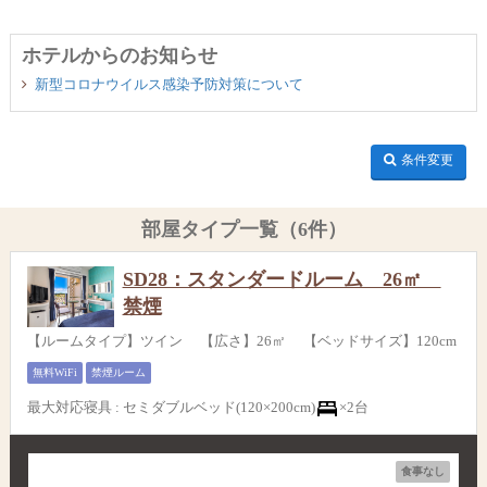
ホテルからのお知らせ
新型コロナウイルス感染予防対策について
条件変更
部屋タイプ一覧（6件）
SD28：スタンダードルーム 26㎡
禁煙
【ルームタイプ】ツイン 【広さ】26㎡ 【ベッドサイズ】120cm
無料WiFi
禁煙ルーム
最大対応寝具
:
セミダブルベッド(120×200cm)
×2台
食事なし